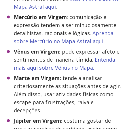
Mapa Astral aqui
.
Mercúrio em
Virgem
: comunicação e
expressão tendem a ser minuciosamente
detalhistas, racionais e lógicas.
Aprenda
sobre Mercúrio no Mapa Astral aqui.
Vênus em
Virgem
:
pode expressar afeto e
sentimentos de maneira tímida.
Entenda
mais aqui sobre Vênus no Mapa.
Marte em
Virgem
:
tende a analisar
criteriosamente as situações antes de agir.
Além disso, usar atividades físicas como
escape para frustrações, raiva e
decepções.
Júpiter em
Virgem
:
costuma gostar de
prestar serviços de caridade, assim como