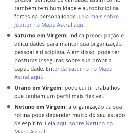
também tem humildade e autodisciplina
fortes na personalidade.
Leia mais sobre
Júpiter no Mapa Astral aqui
.
Saturno em
Virgem
:
indica preocupação e
dificuldades para manter sua organização
pessoal e disciplina. Além disso, pode ter
posturas inseguras sobre sua própria
capacidade.
Entenda Saturno no Mapa
Astral aqui
.
Urano em
Virgem
:
pode curtir trabalhos
que tenham um perfil mais flexível.
Netuno em
Virgem
:
a organização da sua
rotina pode depender muito do seu estado
de espírito.
Leia aqui sobre Netuno no
Mapa Astral
.