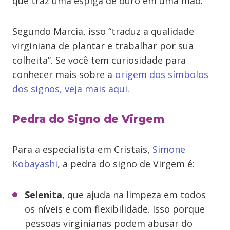
que traz uma espiga de ouro em uma mão.
Segundo Marcia, isso “traduz a qualidade
virginiana de plantar e trabalhar por sua
colheita”. Se você tem curiosidade para
conhecer mais sobre a
origem dos símbolos
dos signos, veja mais aqui
.
Pedra do Signo de Virgem
Para a especialista em Cristais,
Simone
Kobayashi
, a pedra do signo de Virgem é:
Selenita
, que ajuda na limpeza em todos
os níveis e com flexibilidade. Isso porque
pessoas virginianas podem abusar do