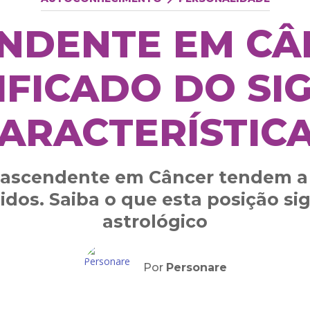
NDENTE EM CÂ
IFICADO DO SI
ARACTERÍSTIC
ascendente em Câncer tendem a s
idos. Saiba o que esta posição si
astrológico
Por
Personare