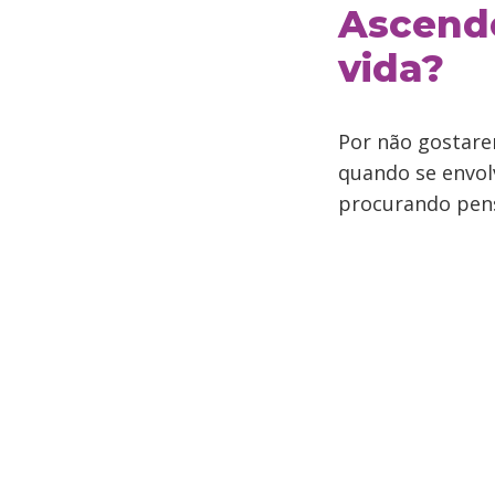
Ascend
vida?
Por não gostare
quando se envol
procurando pens