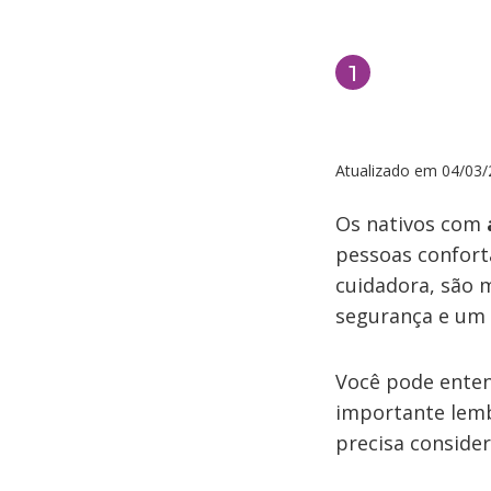
Atualizado em
04/03/
Os nativos com
pessoas confort
cuidadora, são 
segurança e um 
Você pode enten
importante lemb
precisa conside