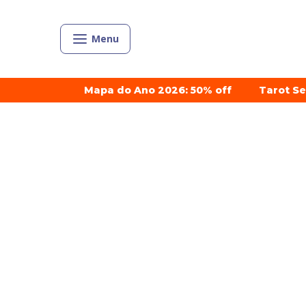
Menu
Mapa do Ano 2026: 50% off
Tarot S