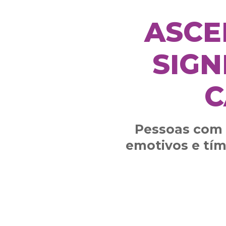
ASCE
SIGN
C
Pessoas com 
emotivos e tím