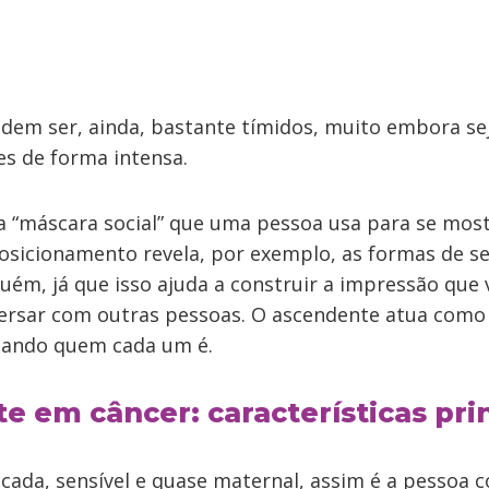
odem ser, ainda, bastante tímidos, muito embora s
es de forma intensa.
a “máscara social” que uma pessoa usa para se mos
osicionamento revela, por exemplo, as formas de se 
uém, já que isso ajuda a construir a impressão que
ersar com outras pessoas. O ascendente atua como
ntando quem cada um é.
 em câncer: características pri
cada, sensível e quase maternal, assim é a pessoa