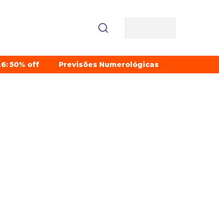
6: 50% off
Previsões Numerológicas