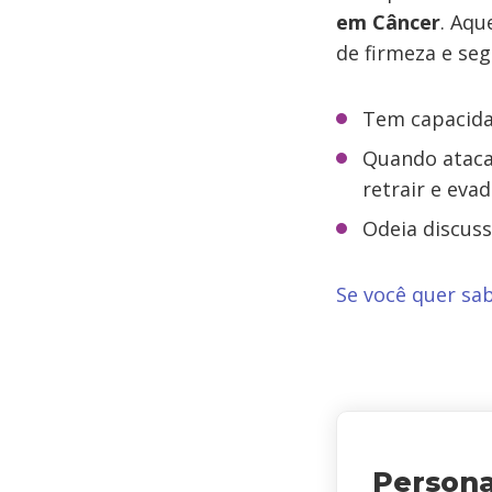
em Câncer
. Aqu
de firmeza e seg
Tem capacida
Quando atacad
retrair e evad
Odeia discuss
Se você quer sab
Person