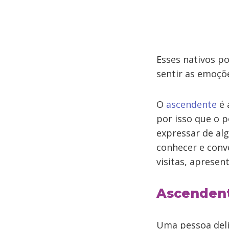
Esses nativos p
sentir as emoçõ
O
ascendente
é 
por isso que o p
expressar de alg
conhecer e conv
visitas, aprese
Ascendente
Uma pessoa deli