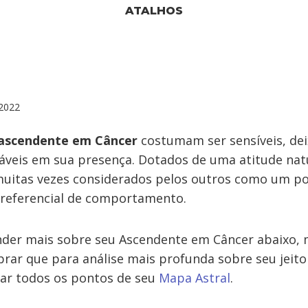
ATALHOS
2022
ascendente em Câncer
costumam ser sensíveis, de
áveis em sua presença. Dotados de uma atitude na
muitas vezes considerados pelos outros como um p
referencial de comportamento.
der mais sobre seu Ascendente em Câncer abaixo, 
rar que para análise mais profunda sobre seu jeito 
rar todos os pontos de seu
Mapa Astral
.