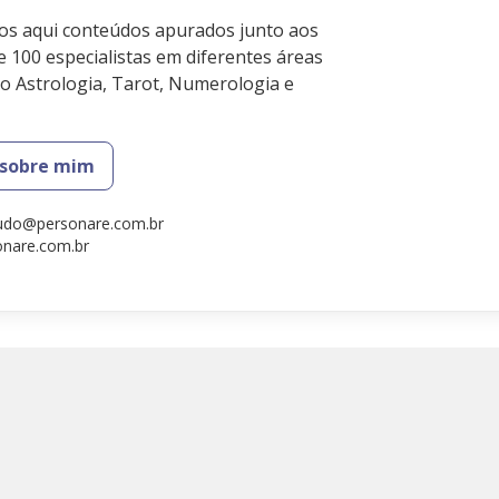
s aqui conteúdos apurados junto aos
 100 especialistas em diferentes áreas
mo Astrologia, Tarot, Numerologia e
 sobre mim
udo@personare.com.br
sonare.com.br