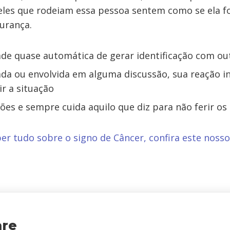
eles que rodeiam essa pessoa sentem como se ela 
urança.
de quase automática de gerar identificação com ou
a ou envolvida em alguma discussão, sua reação ins
ir a situação
ões e sempre cuida aquilo que diz para não ferir os
er tudo sobre o signo de Câncer, confira este noss
are