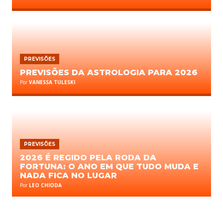
PREVISÕES
PREVISÕES DA ASTROLOGIA PARA 2026
Por
VANESSA TULESKI
PREVISÕES
2026 É REGIDO PELA RODA DA
FORTUNA: O ANO EM QUE TUDO MUDA E
NADA FICA NO LUGAR
Por
LEO CHIODA