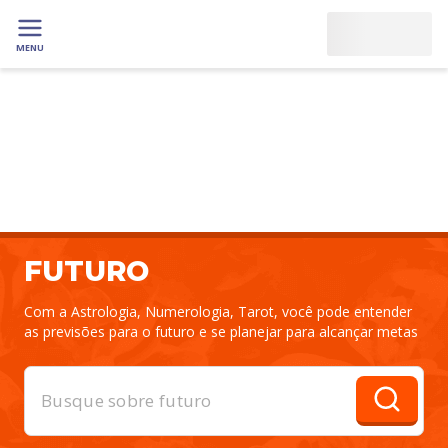
MENU
FUTURO
Com a Astrologia, Numerologia, Tarot, você pode entender
as previsões para o futuro e se planejar para alcançar metas