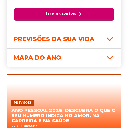
Tire as cartas
PREVISÕES DA SUA VIDA
MAPA DO ANO
PREVISÕES
ANO PESSOAL 2026: DESCUBRA O QUE O
SEU NÚMERO INDICA NO AMOR, NA
CARREIRA E NA SAÚDE
Por
YUB MIRANDA