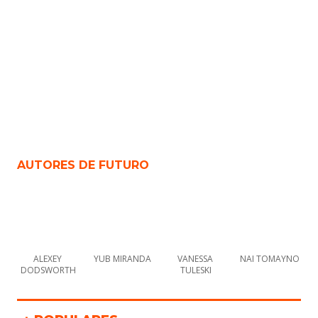
AUTORES DE
FUTURO
ALEXEY 
YUB MIRANDA
VANESSA 
NAI TOMAYNO
DODSWORTH
TULESKI