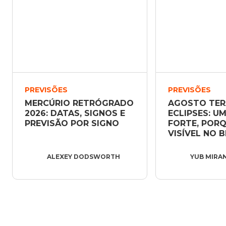
PREVISÕES
PREVISÕES
MERCÚRIO RETRÓGRADO 
AGOSTO TERÁ
2026: DATAS, SIGNOS E 
ECLIPSES: UM
PREVISÃO POR SIGNO
FORTE, PORQ
VISÍVEL NO B
ALEXEY DODSWORTH
YUB MIRA