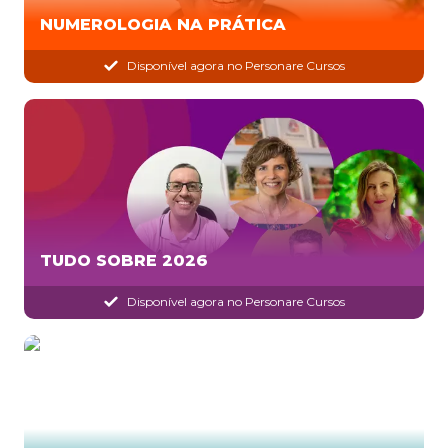
NUMEROLOGIA NA PRÁTICA
Disponível agora no Personare Cursos
TUDO SOBRE 2026
Disponível agora no Personare Cursos