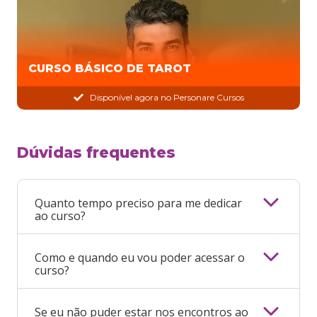
CURSO BÁSICO DE TAROT
Disponível agora no Personare Cursos
Dúvidas frequentes
Quanto tempo preciso para me dedicar
ao curso?
Como e quando eu vou poder acessar o
curso?
Se eu não puder estar nos encontros ao