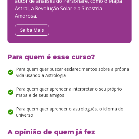
autor de análises do Personare, como o Mapa
Astral, a Revolução Solar e a Sinastria
Amorosa.
Saiba Mais
Para quem é esse curso?
Para quem quer buscar esclarecimentos sobre a própria
vida usando a Astrologia
Para quem quer aprender a interpretar o seu próprio
mapa e de seus amigos
Para quem quer aprender o astrologuês, o idioma do
universo
A opinião de quem já fez