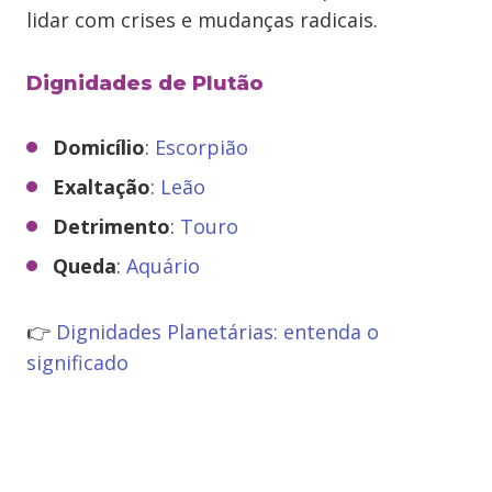
lidar com crises e mudanças radicais.
Dignidades de Plutão
Domicílio
:
Escorpião
Exaltação
:
Leão
Detrimento
:
Touro
Queda
:
Aquário
👉
Dignidades Planetárias: entenda o
significado