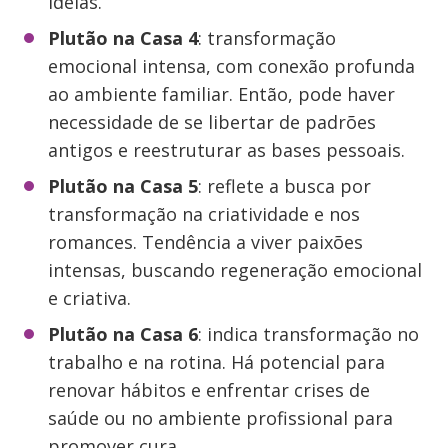
ideias.
Plutão na Casa 4
: transformação
emocional intensa, com conexão profunda
ao ambiente familiar. Então, pode haver
necessidade de se libertar de padrões
antigos e reestruturar as bases pessoais.
Plutão na Casa 5
: reflete a busca por
transformação na criatividade e nos
romances. Tendência a viver paixões
intensas, buscando regeneração emocional
e criativa.
Plutão na Casa 6
: indica transformação no
trabalho e na rotina. Há potencial para
renovar hábitos e enfrentar crises de
saúde ou no ambiente profissional para
promover cura.