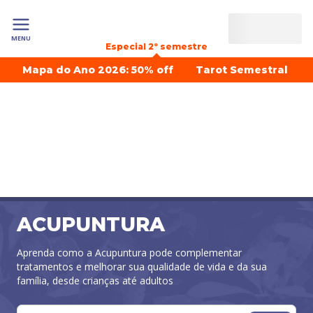
MENU
Especial 2º semestre
Mapa do Ano 2026: 50% off
Tarot Semestral
ACUPUNTURA
Aprenda como a Acupuntura pode complementar
tratamentos e melhorar sua qualidade de vida e da sua
família, desde crianças até adultos