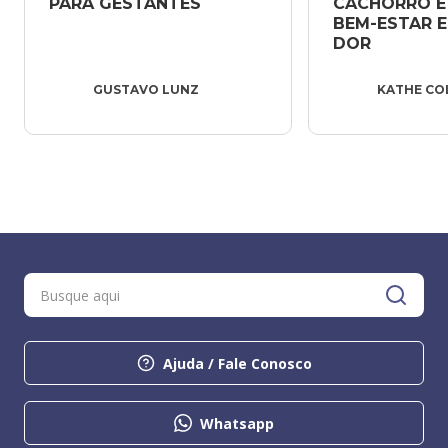
PARA GESTANTES
CACHORRO E 
BEM-ESTAR E 
DOR
GUSTAVO LUNZ
KATHE C
Ajuda / Fale Conosco
Whatsapp