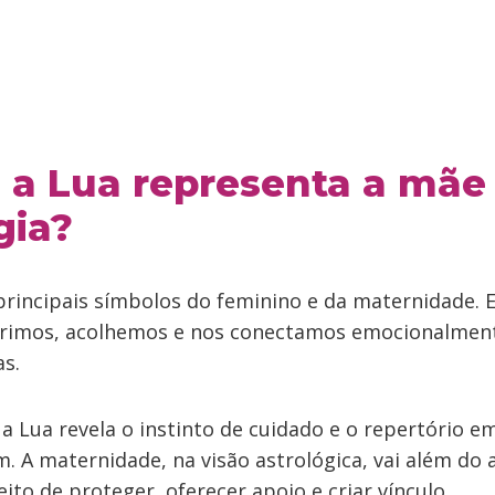
 a Lua representa a mãe
gia?
principais símbolos do feminino e da maternidade. E
rimos, acolhemos e nos conectamos emocionalmen
s.
, a Lua revela o instinto de cuidado e o repertório 
. A maternidade, na visão astrológica, vai além do a
jeito de proteger, oferecer apoio e criar vínculo.