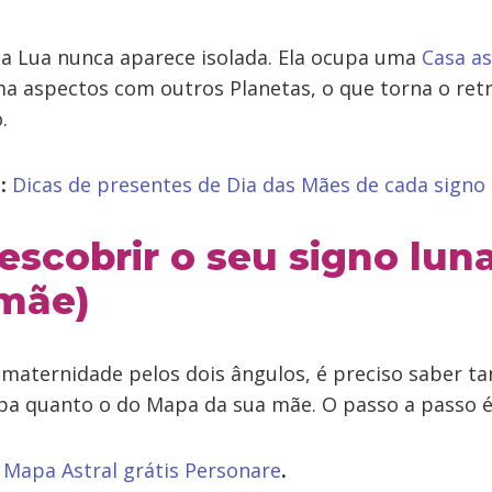
: a Lua nunca aparece isolada. Ela ocupa uma
Casa as
rma aspectos com outros Planetas, o que torna o re
.
:
Dicas de presentes de Dia das Mães de cada signo
scobrir o seu signo luna
 mãe)
 maternidade pelos dois ângulos, é preciso saber ta
pa quanto o do Mapa da sua mãe. O passo a passo é
 Mapa Astral grátis Personare
.