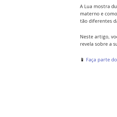
A Lua mostra d
materno e como 
tão diferentes 
Neste artigo, vo
revela sobre a s
📱
Faça parte d