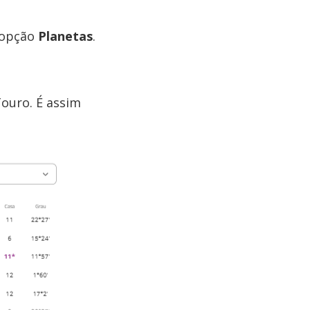
 opção
Planetas
.
ouro. É assim