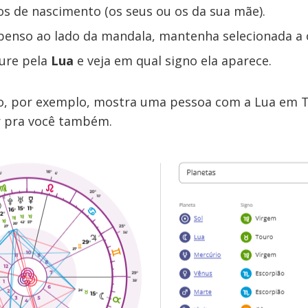
os de nascimento (os seus ou os da sua mãe).
enso ao lado da mandala, mantenha selecionada a
cure pela
Lua
e veja em qual signo ela aparece.
, por exemplo, mostra uma pessoa com a Lua em T
r pra você também.