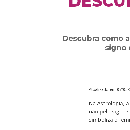
DESCU
Descubra como a 
signo
Atualizado em
07/05/
Na Astrologia, 
não pelo signo s
simboliza o fem