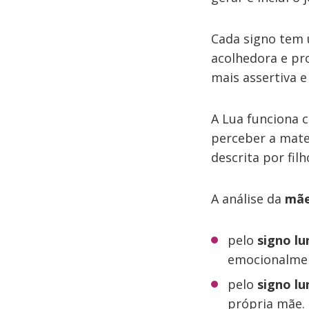
Cada signo tem 
acolhedora e pr
mais assertiva e
A Lua funciona 
perceber a mate
descrita por fil
A análise da
mãe
pelo
signo l
emocionalme
pelo
signo lu
própria mãe.