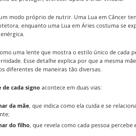
um modo próprio de nutrir. Uma Lua em Câncer ten
otetora, enquanto uma Lua em Áries costuma se ex
 enérgica.
como uma lente que mostra o estilo único de cada p
rnidade. Esse detalhe explica por que a mesma mãe
hos diferentes de maneiras tão diversas.
 de cada signo
acontece em duas vias:
unar da mãe
, que indica como ela cuida e se relacion
nte;
nar do filho
, que revela como cada pessoa percebe 