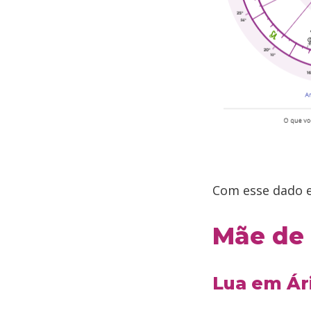
Com esse dado em
Mãe de 
Lua em Ár