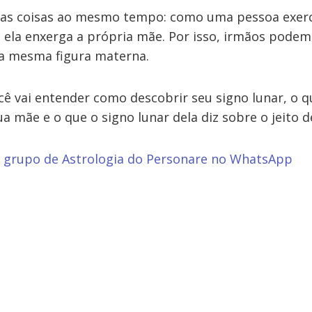
uas coisas ao mesmo tempo: como uma pessoa exerc
ela enxerga a própria mãe. Por isso, irmãos podem
da mesma figura materna.
cê vai entender como descobrir seu signo lunar, o q
ua mãe e o que o signo lunar dela diz sobre o jeito d
o grupo de Astrologia do Personare no WhatsApp