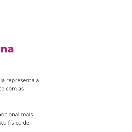
 na
la representa a
te com as
emocional mais
to físico de