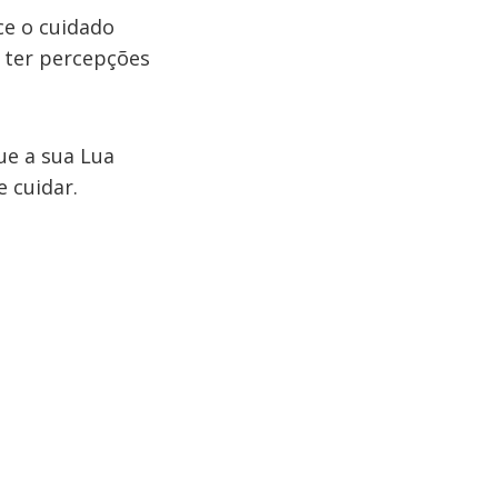
e o cuidado
 ter percepções
ue a sua Lua
e cuidar.