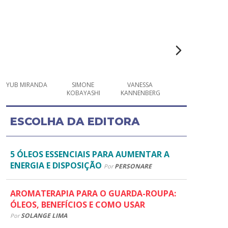
YUB MIRANDA
SIMONE 
VANESSA 
CRIS VENTURA
KOBAYASHI
KANNENBERG
ESCOLHA DA EDITORA
5 ÓLEOS ESSENCIAIS PARA AUMENTAR A
ENERGIA E DISPOSIÇÃO
PERSONARE
Por
AROMATERAPIA PARA O GUARDA-ROUPA:
ÓLEOS, BENEFÍCIOS E COMO USAR
SOLANGE LIMA
Por