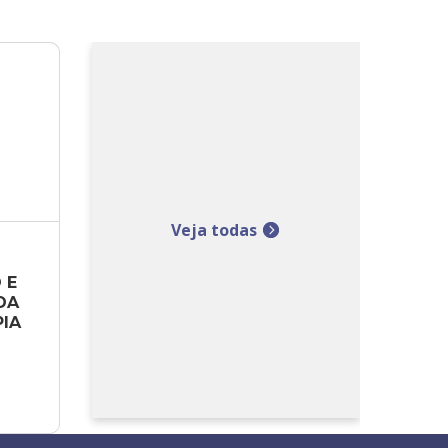
Veja todas
E 
A 
IA 