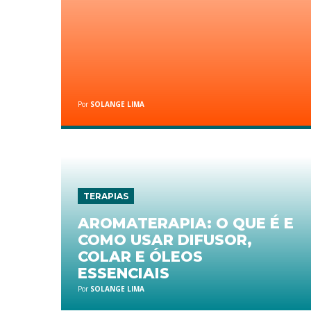
Por
SOLANGE LIMA
TERAPIAS
AROMATERAPIA: O QUE É E
COMO USAR DIFUSOR,
COLAR E ÓLEOS
ESSENCIAIS
Por
SOLANGE LIMA