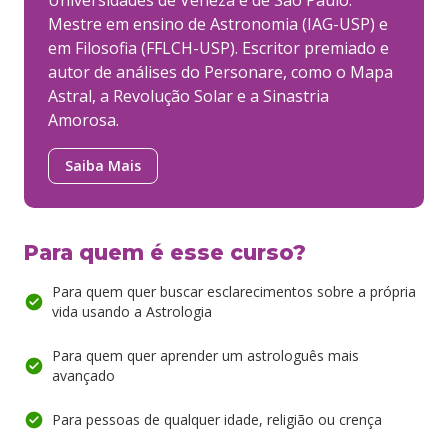
Universidades de Veneza e de São Paulo.
Mestre em ensino de Astronomia (IAG-USP) e
em Filosofia (FFLCH-USP). Escritor premiado e
autor de análises do Personare, como o Mapa
Astral, a Revolução Solar e a Sinastria
Amorosa.
Saiba Mais
Para quem é esse curso?
Para quem quer buscar esclarecimentos sobre a própria
vida usando a Astrologia
Para quem quer aprender um astrologuês mais
avançado
Para pessoas de qualquer idade, religião ou crença