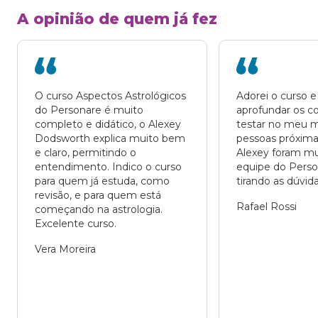
A opinião de quem já fez
O curso Aspectos Astrológicos 
Adorei o curso e
do Personare é muito 
aprofundar os co
completo e didático, o Alexey 
testar no meu m
Dodsworth explica muito bem 
pessoas próximas
e claro, permitindo o 
Alexey foram mui
entendimento. Indico o curso 
equipe do Person
para quem já estuda, como 
tirando as dúvida
revisão, e para quem está 
Rafael Rossi
começando na astrologia. 
Excelente curso.
Vera Moreira 