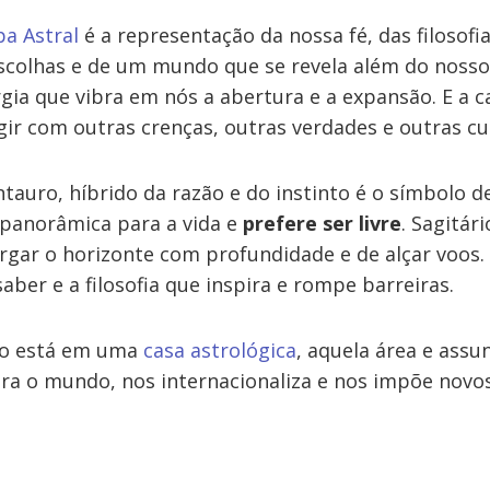
a Astral
é a representação da nossa fé, das filosof
escolhas e de um mundo que se revela além do nosso 
rgia que vibra em nós a abertura e a expansão. E a 
ir com outras crenças, outras verdades e outras cu
tauro, híbrido da razão e do instinto é o símbolo de
 panorâmica para a vida e
prefere ser livre
. Sagitá
rgar o horizonte com profundidade e de alçar voos. 
saber e a filosofia que inspira e rompe barreiras.
io está em uma
casa astrológica
, aquela área e assu
ara o mundo, nos internacionaliza e nos impõe novo