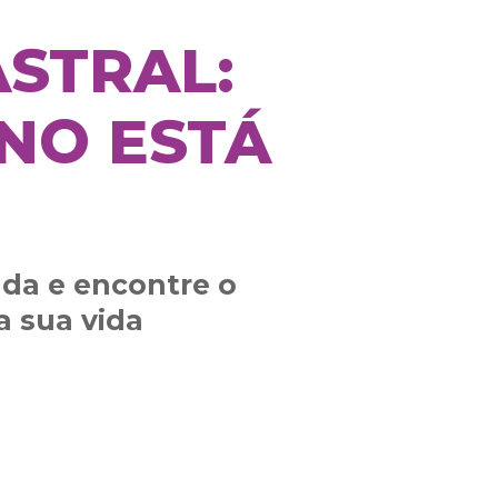
ASTRAL:
NO ESTÁ
da e encontre o
a sua vida