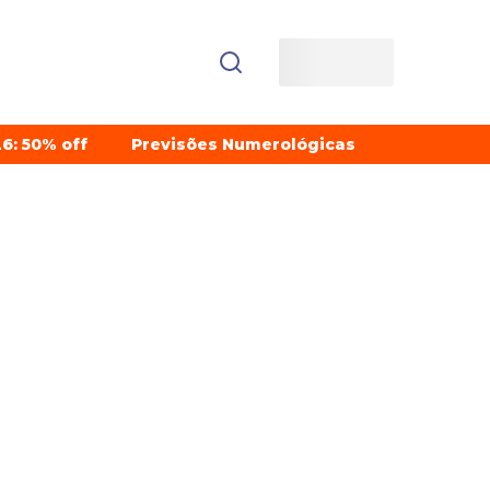
6: 50% off
Previsões Numerológicas