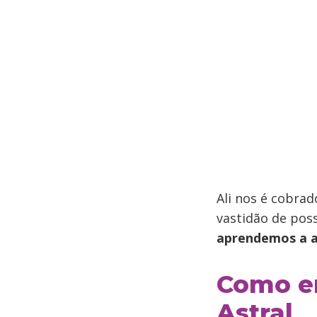
Ali nos é cobra
vastidão de poss
aprendemos a a
Como en
Astral