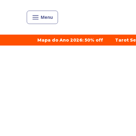
Menu
Mapa do Ano 2026: 50% off
Tarot S