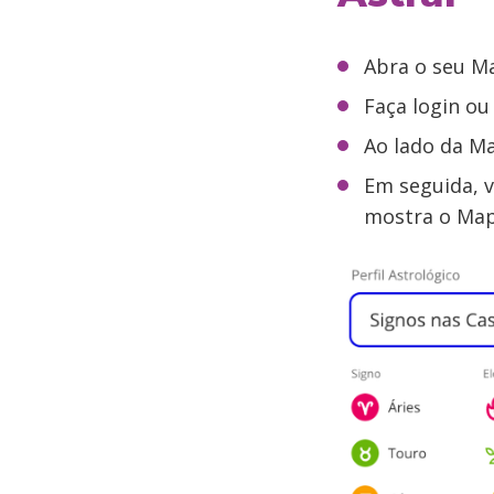
Abra o seu M
Faça login ou
Ao lado da Ma
Em seguida, v
mostra o Map