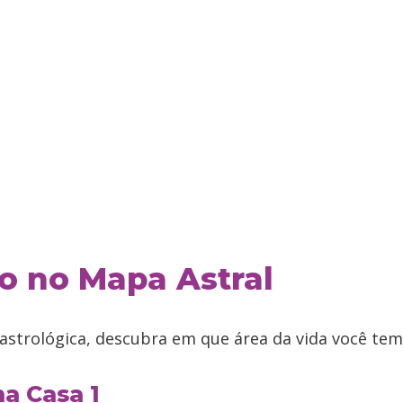
io no Mapa Astral
 astrológica, descubra em que área da vida você tem
na Casa 1