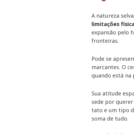
A natureza selv
limitações físic
expansão pelo h
fronteiras.
Pode se apresen
marcantes. O ce
quando está na 
Sua atitude esp
sede por querer
tato e um tipo d
soma de tudo.