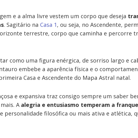
agem e a alma livre vestem um corpo que deseja
tra
as
. Sagitário na
Casa 1
, ou seja, no Ascendente, perm
orizonte terrestre, corpo que caminha e percorre 
tar como uma figura enérgica, de sorriso largo e ca
ntauro embebe a aparência física e o comportamen
primeira Casa e Ascendente do Mapa Astral natal.
açosa e expansiva traz consigo sempre um saber 
 mais. A
alegria e entusiasmo temperam a franqu
e personalidade filosófica ou mais ativa e atlética,