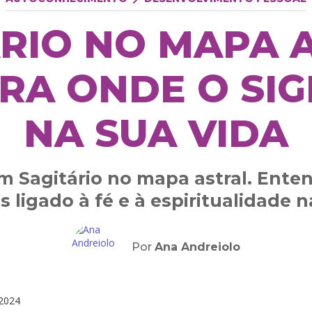
RIO NO MAPA 
RA ONDE O SIG
NA SUA VIDA
 Sagitário no mapa astral. Enten
s ligado à fé e à espiritualidade n
Por
Ana Andreiolo
2024