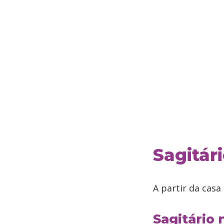
Sagitár
A partir da casa
Sagitário 