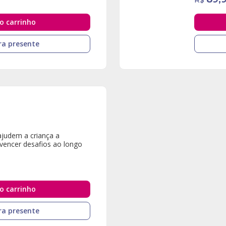
R$
o carrinho
a presente
ajudem a criança a
 vencer desafios ao longo
o carrinho
a presente