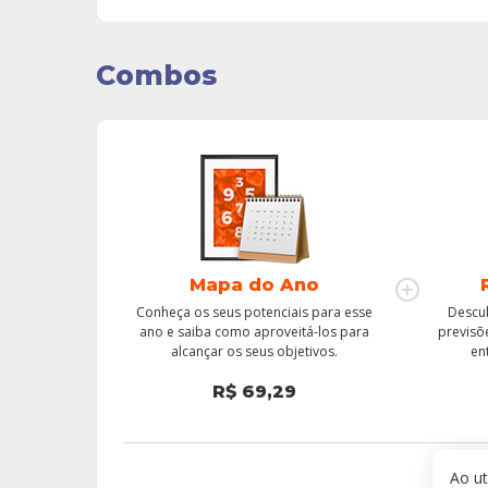
Combos
Mapa do Ano
Conheça os seus potenciais para esse
Descub
ano e saiba como aproveitá-los para
previsõ
alcançar os seus objetivos.
en
R$
69,29