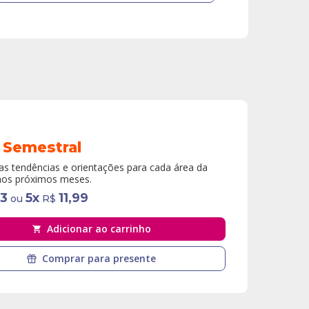
 Semestral
s tendências e orientações para cada área da
nos próximos meses.
93
5
x
11,99
ou
R$
Adicionar ao carrinho
Comprar para presente