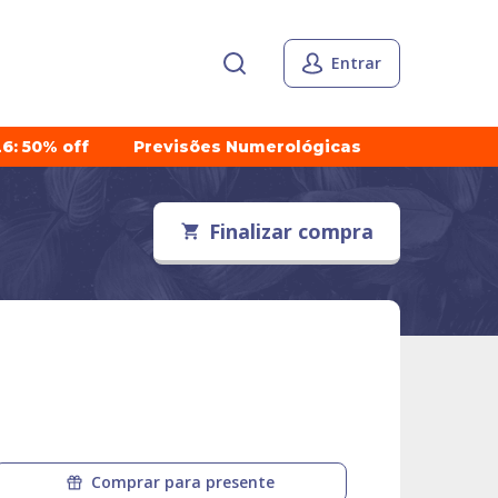
Entrar
6: 50% off
Previsões Numerológicas
Finalizar compra
Comprar para presente