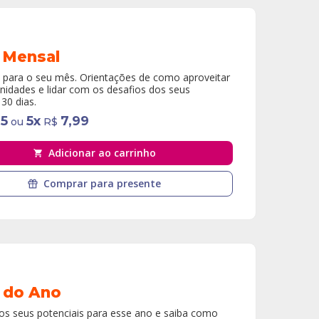
 Mensal
 para o seu mês. Orientações de como aproveitar
nidades e lidar com os desafios dos seus
30 dias.
95
5
x
7,99
ou
R$
Adicionar ao carrinho
Comprar para presente
 do Ano
s seus potenciais para esse ano e saiba como