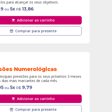
-los para alcançar os seus objetivos.
29
5
x
13,86
ou
R$
Adicionar ao carrinho
Comprar para presente
isões Numerológicas
rincipais previsões para os seus próximos 3 meses
s dias mais marcantes de cada mês.
95
5
x
9,79
ou
R$
Adicionar ao carrinho
Comprar para presente