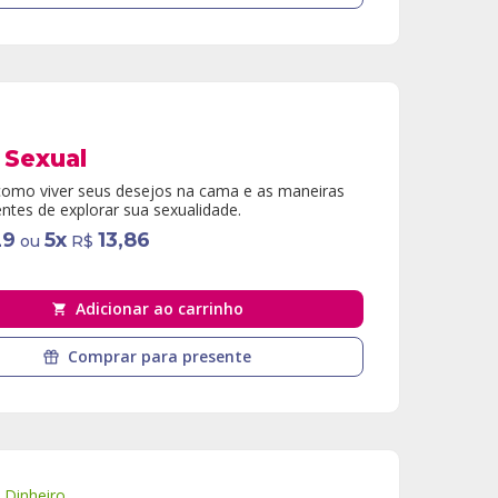
 Sexual
como viver seus desejos na cama e as maneiras
ntes de explorar sua sexualidade.
29
5
x
13,86
ou
R$
Adicionar ao carrinho
Comprar para presente
e Dinheiro