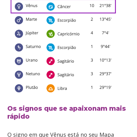
Os signos que se apaixonam mais
rápido
O signo em que Vênus está no seu Mapa