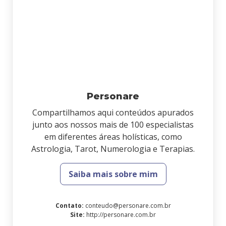
Personare
Compartilhamos aqui conteúdos apurados
junto aos nossos mais de 100 especialistas
em diferentes áreas holísticas, como
Astrologia, Tarot, Numerologia e Terapias.
Saiba mais sobre mim
Contato
:
conteudo@personare.com.br
Site
:
http://personare.com.br