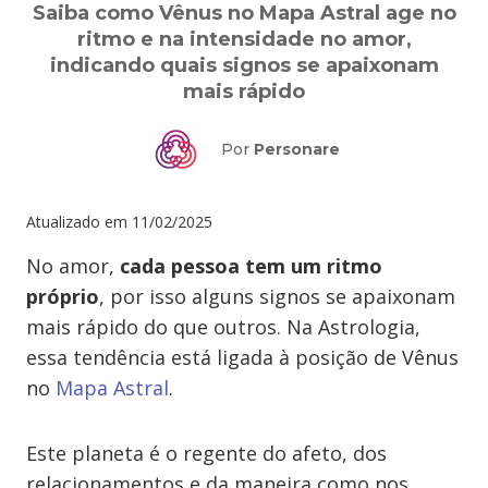
Saiba como Vênus no Mapa Astral age no
ritmo e na intensidade no amor,
indicando quais signos se apaixonam
mais rápido
Por
Personare
Atualizado em
11/02/2025
No amor,
cada pessoa tem um ritmo
próprio
, por isso alguns signos se apaixonam
mais rápido do que outros. Na Astrologia,
essa tendência está ligada à posição de Vênus
no
Mapa Astral
.
Este planeta é o regente do afeto, dos
relacionamentos e da maneira como nos