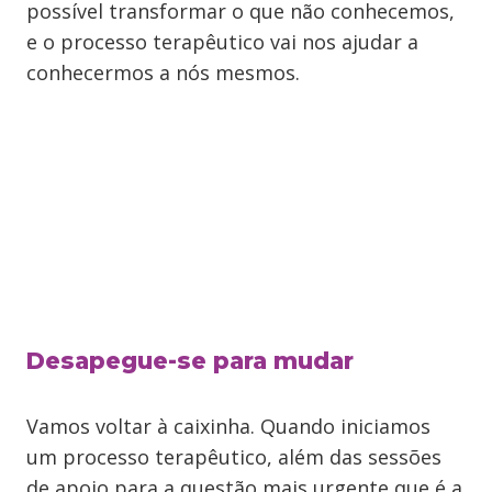
possível transformar o que não conhecemos,
e o processo terapêutico vai nos ajudar a
conhecermos a nós mesmos.
Desapegue-se para mudar
Vamos voltar à caixinha. Quando iniciamos
um processo terapêutico, além das sessões
de apoio para a questão mais urgente que é a