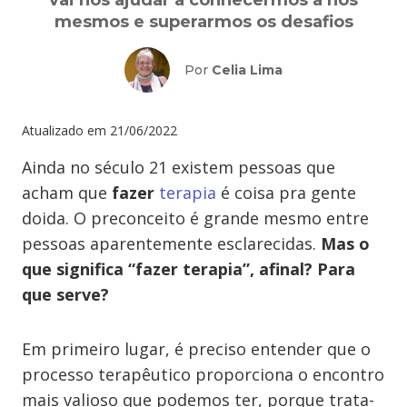
vai nos ajudar a conhecermos a nós
mesmos e superarmos os desafios
Por
Celia Lima
Atualizado em
21/06/2022
Ainda no século 21 existem pessoas que
acham que
fazer
terapia
é coisa pra gente
doida. O preconceito é grande mesmo entre
pessoas aparentemente esclarecidas.
Mas o
que significa “fazer terapia”, afinal? Para
que serve?
Em primeiro lugar, é preciso entender que o
processo terapêutico proporciona o encontro
mais valioso que podemos ter, porque trata-