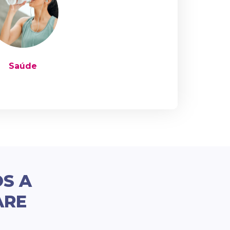
Saúde
OS A
ARE