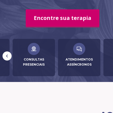
Encontre sua terapia
CONSULTAS
ATENDIMENTOS
PRESENCIAIS
ASSÍNCRONOS