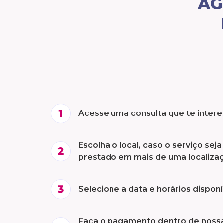
AG
Acesse uma consulta que te inter
Escolha o local, caso o serviço seja
prestado em mais de uma localiza
Selecione a data e horários disponí
Faça o pagamento dentro de noss