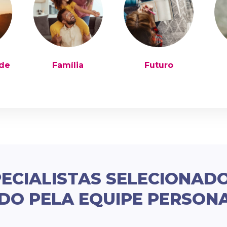
ade
Família
Futuro
ECIALISTAS SELECIONAD
DO PELA EQUIPE PERSON