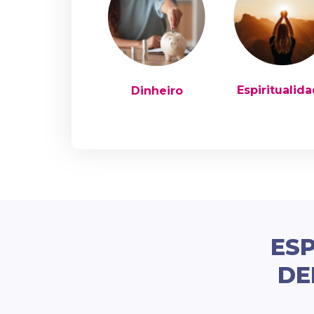
Espiritualid
Dinheiro
ESP
DE