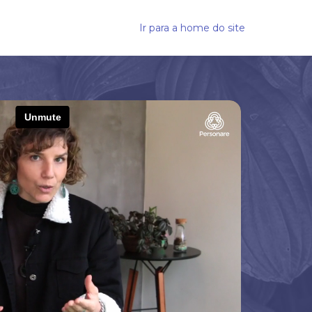
Ir para a home do site