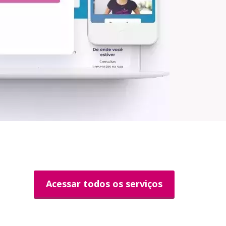
Acessar todos os serviços