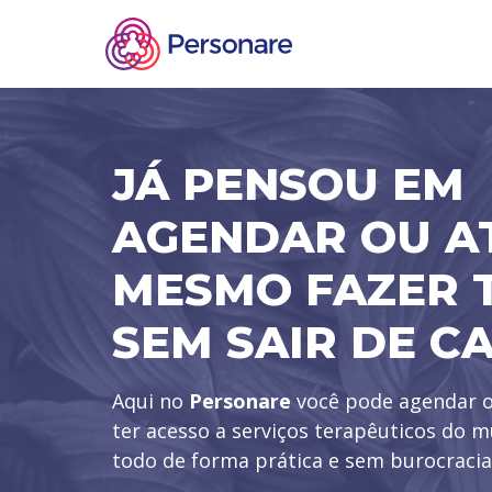
JÁ PENSOU EM
AGENDAR OU A
MESMO FAZER 
SEM SAIR DE C
Aqui no
Personare
você pode agendar o
ter acesso a serviços terapêuticos do 
todo de forma prática e sem burocracia