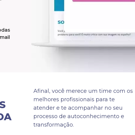
odas
mail
Afinal, você merece um time com os
melhores profissionais para te
S
atender e te acompanhar no seu
DA
processo de autoconhecimento e
transformação.