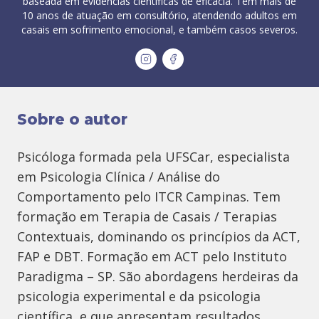
baseada em evidências científicas de eficácia. Tem mais de
10 anos de atuação em consultório, atendendo adultos em
casais em sofrimento emocional, e também casos severos.
Sobre o autor
Psicóloga formada pela UFSCar, especialista
em Psicologia Clínica / Análise do
Comportamento pelo ITCR Campinas. Tem
formação em Terapia de Casais / Terapias
Contextuais, dominando os princípios da ACT,
FAP e DBT. Formação em ACT pelo Instituto
Paradigma – SP. São abordagens herdeiras da
psicologia experimental e da psicologia
científica, e que apresentam resultados