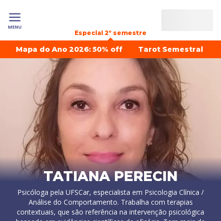
MENU
Especial 2º semestre
Mapa do Ano 2026: 50% off
Tarot Semestral
TATIANA PERECIN
Psicóloga pela UFSCar, especialista em Psicologia Clínica /
Análise do Comportamento. Trabalha com terapias
contextuais, que são referência na intervenção psicológica