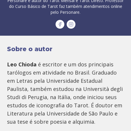
Personare é autor do Tarot Mensal e Tarot Direto. Professor
do Curso Básico de Tarot faz também atendimentos online
pelo Personare.
Sobre o autor
Leo Chioda
é escritor e um dos principais
tarólogos em atividade no Brasil. Graduado
em Letras pela Universidade Estadual
Paulista, também estudou na Università degli
Studi di Perugia, na Itália, onde iniciou seus
estudos de iconografia do Tarot. É doutor em
Literatura pela Universidade de São Paulo e
sua tese é sobre poesia e alquimia.