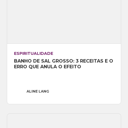
ESPIRITUALIDADE
BANHO DE SAL GROSSO: 3 RECEITAS E O 
ERRO QUE ANULA O EFEITO
ALINE LANG