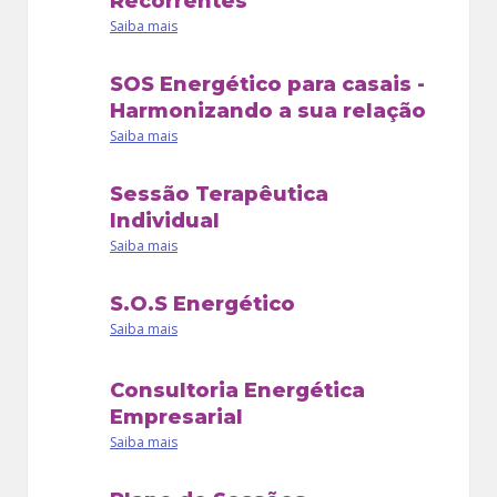
Recorrentes
Saiba mais
Site: http://www.alinelang.com.br
SOS Energético para casais -
Harmonizando a sua relação
Saiba mais
Sessão Terapêutica
Individual
Saiba mais
S.O.S Energético
Saiba mais
Consultoria Energética
Empresarial
Saiba mais