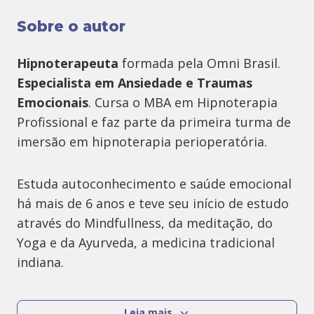
Sobre o autor
Hipnoterapeuta
formada pela Omni Brasil.
Especialista em Ansiedade e Traumas
Emocionais
. Cursa o MBA em Hipnoterapia
Profissional e faz parte da primeira turma de
imersão em hipnoterapia perioperatória.
Estuda autoconhecimento e saúde emocional
há mais de 6 anos e teve seu início de estudo
através do Mindfullness, da meditação, do
Yoga e da Ayurveda, a medicina tradicional
indiana.
Desde pequena, escreve textos e poesias com
Leia mais