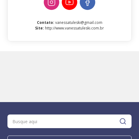
Contato
:
vanessatuleski@gmail.com
Site
:
http://www.vanessatuleski.com.br