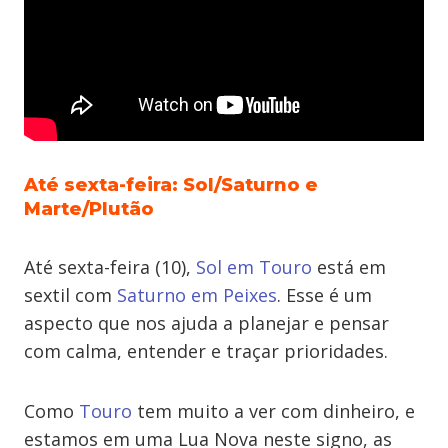
Até sexta-feira: Sol/Saturno e
Marte/Plutão
Até sexta-feira (10),
Sol em Touro
está em
sextil com
Saturno em Peixes
. Esse é um
aspecto que nos ajuda a planejar e pensar
com calma, entender e traçar prioridades.
Como
Touro
tem muito a ver com dinheiro, e
estamos em uma Lua Nova neste signo, as