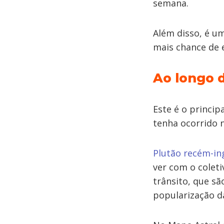
semana.
Além disso, é u
mais chance de 
Ao longo 
Este é o princip
tenha ocorrido 
Plutão recém-in
ver com o coleti
trânsito, que s
popularização da 