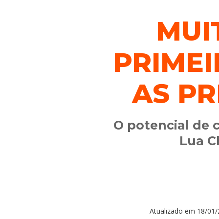
MUI
PRIMEI
AS PR
O potencial de 
Lua C
Atualizado em
18/01/