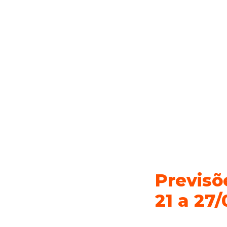
Previsõ
21 a 27/