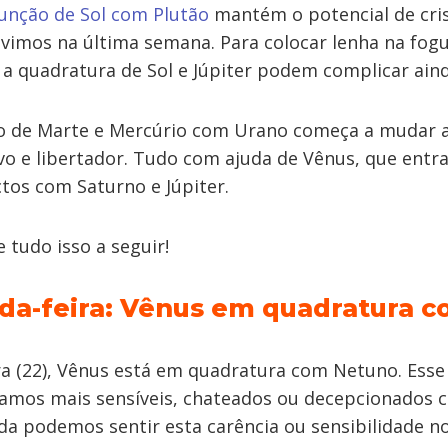
unção de Sol com Plutão
mantém o potencial de cri
vimos na última semana. Para colocar lenha na fogu
 a quadratura de Sol e Júpiter podem complicar aind
o de Marte e Mercúrio com Urano começa a mudar a
ivo e libertador. Tudo com ajuda de Vênus, que entr
tos com Saturno e Júpiter.
 tudo isso a seguir!
da-feira: Vênus em quadratura 
ra (22), Vênus está em quadratura com Netuno. Ess
amos mais sensíveis, chateados ou decepcionados
inda podemos sentir esta carência ou sensibilidade no