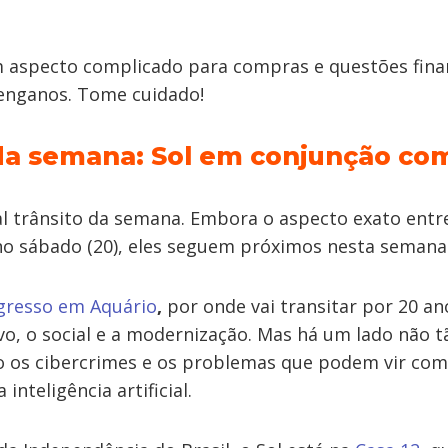
m aspecto complicado para compras​ e questões fina
enganos. Tome cuidado!
da semana: Sol em conjunção co
al trânsito da semana. Embora o aspecto exato entre
no sábado (20), eles seguem próximos nesta semana
gresso em Aquário
,
por onde vai transitar por 20 an
vo, o social e a modernização. Mas há um lado não 
ão os cibercrimes e os problemas que podem vir com
inteligência artificial.