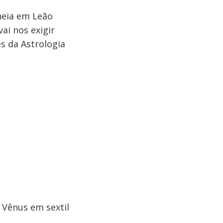
heia em Leão
ai nos exigir
s da Astrologia
:
 Vênus em sextil