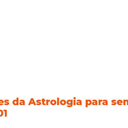
es da Astrologia para s
01