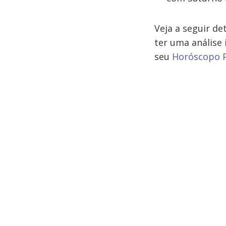
Veja a seguir de
ter uma análise 
seu
Horóscopo P