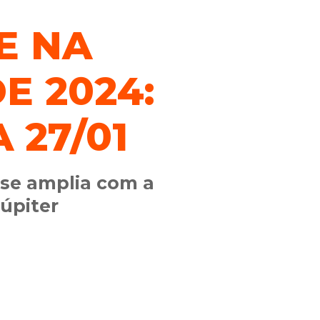
E NA
E 2024:
 27/01
 se amplia com a
úpiter