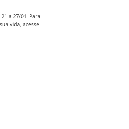
 21 a 27/01. Para
sua vida, acesse