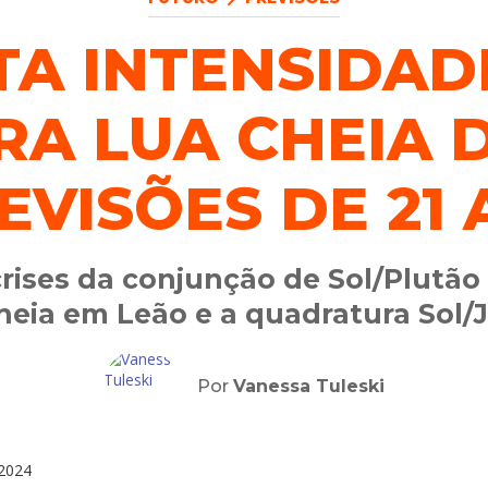
TA INTENSIDAD
RA LUA CHEIA D
EVISÕES DE 21 A
crises da conjunção de Sol/Plutão
heia em Leão e a quadratura Sol/J
Por
Vanessa Tuleski
2024