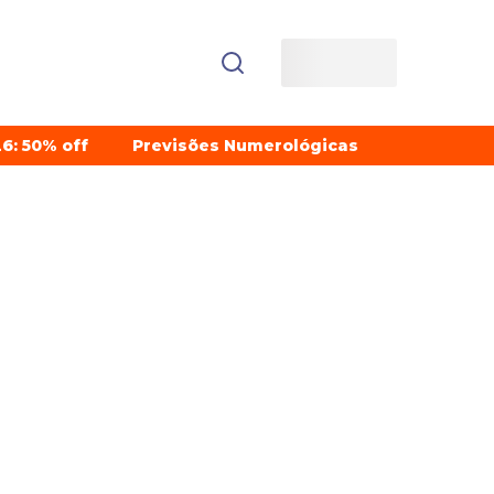
6: 50% off
Previsões Numerológicas