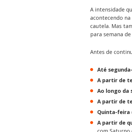
​A intensidade 
acontecendo na q
cautela. Mas ta
para semana de 
Antes de continu
Até segunda-f
A partir de te
Ao longo da
A partir de te
Quinta-feira 
A partir de q
com Saturno 