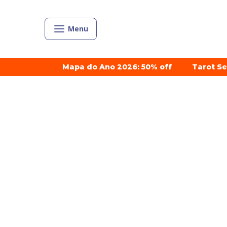
Menu
Mapa do Ano 2026: 50% off
Tarot S