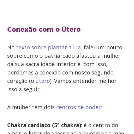
Conexão com o Útero
No
texto sobre plantar a lua
, falei um pouco
sobre como o patriarcado afastou a mulher
da sua sacralidade interior e, com isso,
perdemos a conexão com nosso segundo
coração (o
útero
). Vamos entender melhor
isso a seguir.
A mulher tem dois
centros de poder
:
Chakra cardíaco (5º chakra)
: é o centro do
amor, o lugar de acesso ao arquétipo da mãe,