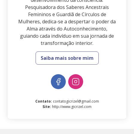
desenvolvimento da consciência.
Pesquisadora dos Saberes Ancestrais
Femininos e Guardiã de Círculos de
Mulheres, dedica-se a despertar o poder da
Alma através do Autoconhecimento,
guiando cada indivíduo em sua jornada de
transformação interior.
Saiba mais sobre mim
Contato
:
contatogicrizel@gmail.com
Site
:
http://www.gicrizel.com