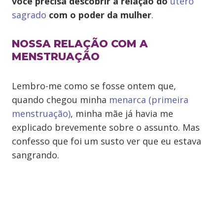
você precisa descobrir a relação do
útero
sagrado
com o poder da mulher
.
NOSSA RELAÇÃO COM A
MENSTRUAÇÃO
Lembro-me como se fosse ontem que,
quando chegou minha
menarca (primeira
menstruação)
, minha mãe já havia me
explicado brevemente sobre o assunto. Mas
confesso que foi um susto ver que eu estava
sangrando.