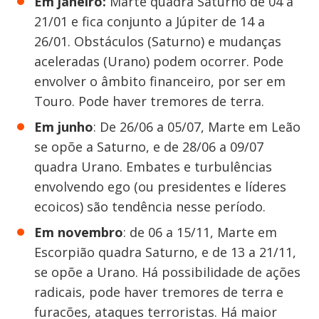
Em janeiro:
Marte quadra Saturno de 04 a
21/01 e fica conjunto a Júpiter de 14 a
26/01. Obstáculos (Saturno) e mudanças
aceleradas (Urano) podem ocorrer. Pode
envolver o âmbito financeiro, por ser em
Touro. Pode haver tremores de terra.
Em junho
: De 26/06 a 05/07, Marte em Leão
se opõe a Saturno, e de 28/06 a 09/07
quadra Urano. Embates e turbulências
envolvendo ego (ou presidentes e líderes
ecoicos) são tendência nesse período.
Em novembro
: de 06 a 15/11, Marte em
Escorpião quadra Saturno, e de 13 a 21/11,
se opõe a Urano. Há possibilidade de ações
radicais, pode haver tremores de terra e
furacões, ataques terroristas. Há maior