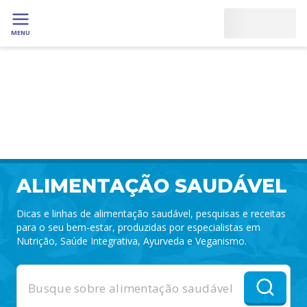
MENU
ALIMENTAÇÃO SAUDÁVEL
Dicas e linhas de alimentação saudável, pesquisas e receitas
para o seu bem-estar, produzidas por especialistas em
Nutrição, Saúde Integrativa, Ayurveda e Veganismo.