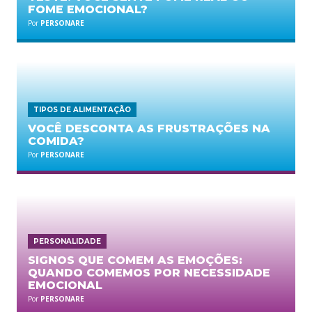
FOME EMOCIONAL?
Por
PERSONARE
TIPOS DE ALIMENTAÇÃO
VOCÊ DESCONTA AS FRUSTRAÇÕES NA
COMIDA?
Por
PERSONARE
PERSONALIDADE
SIGNOS QUE COMEM AS EMOÇÕES:
QUANDO COMEMOS POR NECESSIDADE
EMOCIONAL
Por
PERSONARE