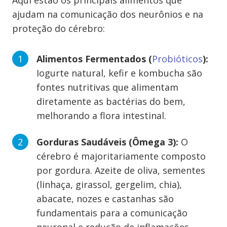
Aqui estão os principais alimentos que
ajudam na comunicação dos neurônios e na
proteção do cérebro:
Alimentos Fermentados (
Probióticos
):
Iogurte natural, kefir e kombucha são
fontes nutritivas que alimentam
diretamente as bactérias do bem,
melhorando a flora intestinal.
Gorduras Saudáveis (Ômega 3):
O
cérebro é majoritariamente composto
por gordura. Azeite de oliva, sementes
(linhaça, girassol, gergelim, chia),
abacate, nozes e castanhas são
fundamentais para a comunicação