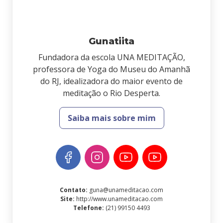
Gunatiita
Fundadora da escola UNA MEDITAÇÃO,
professora de Yoga do Museu do Amanhã
do RJ, idealizadora do maior evento de
meditação o Rio Desperta.
Saiba mais sobre mim
Contato
:
guna@unameditacao.com
Site
:
http://www.unameditacao.com
Telefone
:
(21) 99150 4493