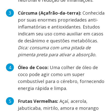
neuronal e redução de inflamações.
Cúrcuma (Açafrão-da-terra):
Conhecida
por suas enormes propriedades anti-
inflamatórias e antioxidantes. Estudos
indicam seu uso como auxiliar em casos
de desânimo e questões metabólicas.
Dica: consuma com uma pitada de
pimenta preta para ativar a absorção.
Óleo de Coco:
Uma colher de óleo de
coco pode agir como um super
combustível para o cérebro, fornecendo
energia rápida e limpa.
Frutas Vermelhas:
Açaí, acerola,
jabuticaba, mirtilo, amora e morango