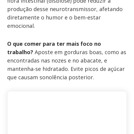
flora intestinal (disbiose) pode reduzir a
produção desse neurotransmissor, afetando
diretamente o humor e o bem-estar
emocional.
O que comer para ter mais foco no
trabalho?
Aposte em gorduras boas, como as
encontradas nas nozes e no abacate, e
mantenha-se hidratado. Evite picos de açúcar
que causam sonolência posterior.