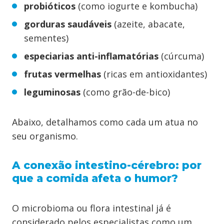
probióticos
(como iogurte e kombucha)
gorduras saudáveis
(azeite, abacate,
sementes)
especiarias anti-inflamatórias
(cúrcuma)
frutas vermelhas
(ricas em antioxidantes)
leguminosas
(como grão-de-bico)
Abaixo, detalhamos como cada um atua no
seu organismo.
A conexão intestino-cérebro: por
que a comida afeta o humor?
O microbioma ou flora intestinal já é
considerado pelos especialistas como um