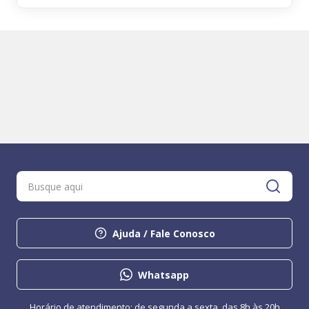
Ajuda / Fale Conosco
Whatsapp
Horário de atendimento: de segunda a sexta, das 8h às 20h