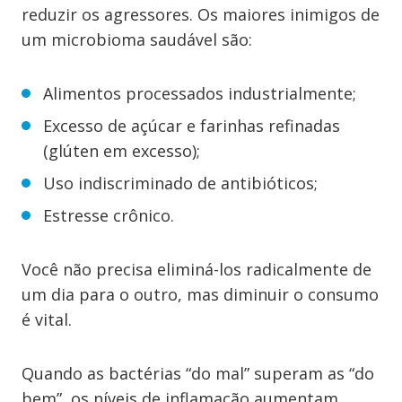
reduzir os agressores. Os maiores inimigos de
um microbioma saudável são:
Alimentos processados industrialmente;
Excesso de açúcar e farinhas refinadas
(glúten em excesso);
Uso indiscriminado de antibióticos;
Estresse crônico.
Você não precisa eliminá-los radicalmente de
um dia para o outro, mas diminuir o consumo
é vital.
Quando as bactérias “do mal” superam as “do
bem”, os níveis de inflamação aumentam,