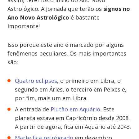
assim, teremos o início do Ano Novo
Astrológico. A jornada que terão os
signos no
Ano Novo Astrológico
é bastante
importante!
Isso porque este ano é marcado por alguns
fenômenos peculiares. Os mais importantes
são:
Quatro eclipses
,
o primeiro em Libra, o
segundo em Áries, o terceiro em Peixes e,
por fim, mais um em Libra.
A entrada de
Plutão em Aquário
. Este
planeta estava em Capricórnio desde 2008.
A partir de agora, fica em Aquário até 2043.
Marte fica retrógrado
em dezembro.