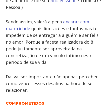
de amar do 7 (de seu
Ano Pessoal
e Trimestre
Pessoal).
Sendo assim, valerá a pena
encarar com
maturidade
quais limitações e fantasmas te
impedem de se entregar a alguém e ser feliz
no amor. Porque a faceta realizadora do 8
pode justamente ser aproveitada na
concretização de um vínculo íntimo neste
período de sua vida.
Daí vai ser importante não apenas perceber
como vencer esses desafios na hora de se
relacionar.
COMPROMETIDOS