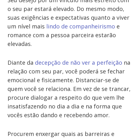
Seu desejo por um vínculo mais estreito com
o seu par estará elevado. Do mesmo modo,
suas exigências e expectativas quanto a viver
um nível mais
lindo de companheirismo
e
romance com a pessoa parceira estarão
elevadas.
Diante da
decepção de não ver a perfeição
na
relação com seu par, você poderá se fechar
emocional e fisicamente. Distanciar-se de
quem você se relaciona. Em vez de se trancar,
procure dialogar a respeito do que vem lhe
insatisfazendo no dia a dia e na forma que
vocês estão dando e recebendo amor.
Procurem enxergar quais as barreiras e