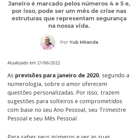
Janeiro é marcado pelos números 4 e 5 e,
por isso, pode ser um mês de crise nas
estruturas que representam segurança
na nossa vida.
Por
Yub Miranda
Atualizado em
21/06/2022
As
previsões para janeiro de 2020
, segundo a
numerologia, sobre o amor oferecem
questões personalizadas. Por isso, trazem
sugestões para solteiros e comprometidos
com base no seu Ano Pessoal, seu Trimestre
Pessoal e seu Mês Pessoal.
Para saber seus números e ver as suas