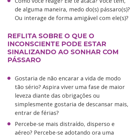
Como você reage? Ele te ataca? Você tem,
de alguma maneira, medo do(s) pássaro(s)?
Ou interage de forma amigável com ele(s)?
REFLITA SOBRE O QUE O
INCONSCIENTE PODE ESTAR
SINALIZANDO AO SONHAR COM
PÁSSARO
Gostaria de não encarar a vida de modo
tão sério? Aspira viver uma fase de maior
leveza diante das obrigações ou
simplesmente gostaria de descansar mais,
entrar de férias?
Percebe-se mais distraído, disperso e
aéreo? Percebe-se adotando ora uma