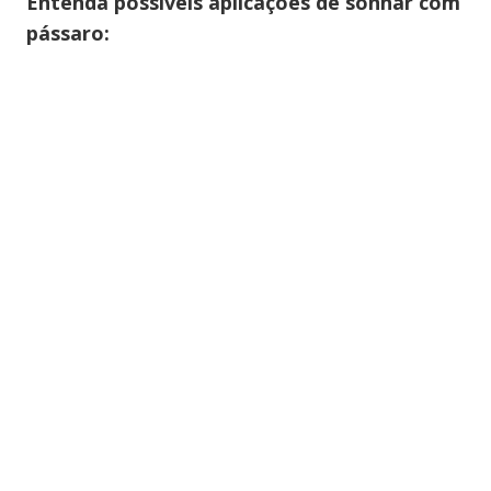
Entenda possíveis aplicações de sonhar com
pássaro: