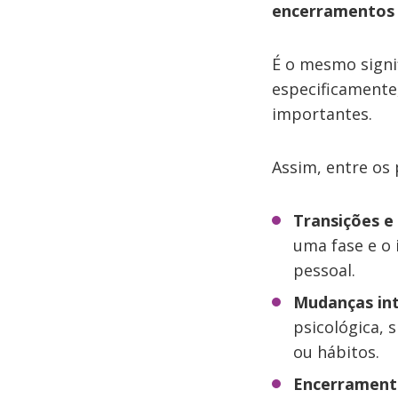
encerramentos 
É o mesmo signi
especificamente,
importantes.
Assim, entre os 
Transições 
uma fase e o 
pessoal.
Mudanças in
psicológica,
ou hábitos.
Encerramento