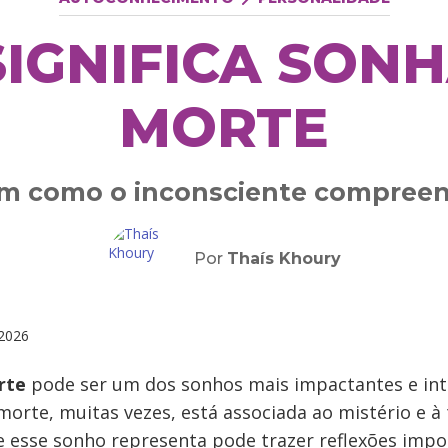
SIGNIFICA SON
MORTE
 como o inconsciente compreend
Por
Thaís Khoury
2026
rte
pode ser um dos sonhos mais impactantes e int
morte, muitas vezes, está associada ao mistério e à
e esse sonho representa pode trazer reflexões impo