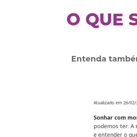
O QUE 
Entenda também
Atualizado em
26/02/
Sonhar com mo
podemos ter. A 
e entender o qu