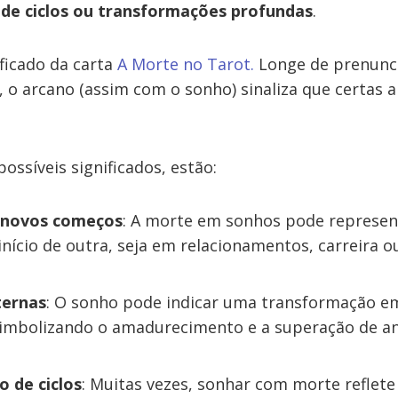
de ciclos ou transformações profundas
.
ficado da carta
A Morte no Tarot.
Longe de prenunc
 o arcano (assim com o sonho) sinaliza que certas a
possíveis significados, estão:
e novos começos
: A morte em sonhos pode represen
início de outra, seja em relacionamentos, carreira o
ternas
: O sonho pode indicar uma transformação e
 simbolizando o amadurecimento e a superação de an
 de ciclos
: Muitas vezes, sonhar com morte reflete