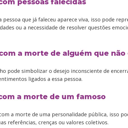
 com pessoas falecidas
 pessoa que já faleceu aparece viva, isso pode repr
dades ou a necessidade de resolver questões emoci
 com a morte de alguém que não
nho pode simbolizar o desejo inconsciente de encerr
entimentos ligados a essa pessoa.
 com a morte de um famoso
com a morte de uma personalidade pública, isso pod
 referências, crenças ou valores coletivos.