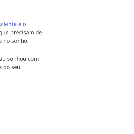
ciente e o
 que precisam de
a no sonho.
tão sonhou com
s do seu