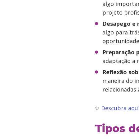
algo importa
projeto profis
Desapego e 
algo para trá
oportunidade
Preparação p
adaptação a 
Reflexão sob
maneira do in
relacionadas 
✨
Descubra aqui
Tipos 