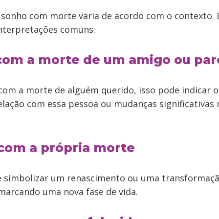
o sonho com morte varia de acordo com o contexto. 
nterpretações comuns:
 com a morte de um amigo ou par
com a morte de alguém querido, isso pode indicar 
relação com essa pessoa ou mudanças significativas
 com a própria morte
e simbolizar um renascimento ou uma transformaç
 marcando uma nova fase de vida.