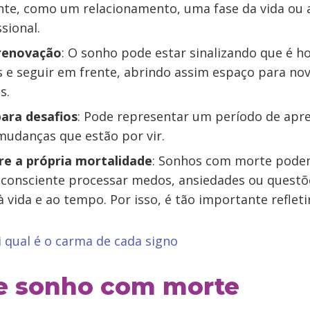
nte, como um relacionamento, uma fase da vida o
sional.
renovação
: O sonho pode estar sinalizando que é ho
s e seguir em frente, abrindo assim espaço para no
s.
ara desafios
: Pode representar um período de apr
mudanças que estão por vir.
re a própria mortalidade
: Sonhos com morte pode
consciente processar medos, ansiedades ou questõe
à vida e ao tempo. Por isso, é tão importante refleti
 qual é o carma de cada signo
de sonho com morte