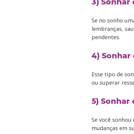
3) Sonhar
Se no sonho uma
lembranças, sau
pendentes.
4) Sonhar
Esse tipo de so
ou superar ress
5) Sonhar
Se você sonhou 
mudanças em suas