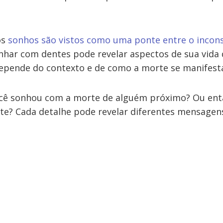
os
sonhos são vistos como uma ponte entre o incons
onhar com dentes pode revelar aspectos de sua vida
epende do contexto e de como a morte se manifest
ocê sonhou com a morte de alguém próximo? Ou en
te? Cada detalhe pode revelar diferentes mensagen