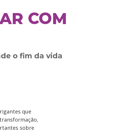
HAR COM
e o fim da vida
rigantes que
 transformação,
rtantes sobre