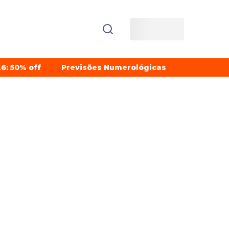
6: 50% off
Previsões Numerológicas