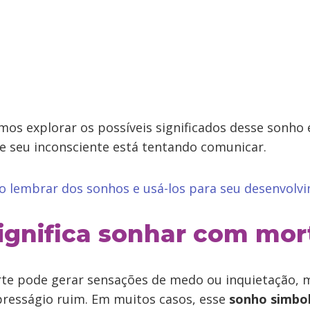
mos explorar os possíveis significados desse sonho 
ue seu inconsciente está tentando comunicar.
o lembrar dos sonhos e usá-los para seu desenvolv
ignifica sonhar com mor
te pode gerar sensações de medo ou inquietação,
resságio ruim. Em muitos casos, esse
sonho simbo