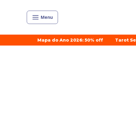
Menu
Mapa do Ano 2026: 50% off
Tarot S