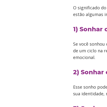
O significado d
estão algumas i
1) Sonhar
Se você sonhou 
de um ciclo na 
emocional.
2) Sonhar
Esse sonho pod
sua identidade,