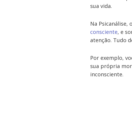
sua vida.
Na Psicanálise, 
consciente
, e s
atenção. Tudo d
Por exemplo, v
sua própria mor
inconsciente.