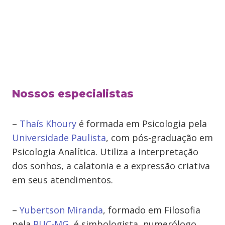
Nossos especialistas
–
Thaís Khoury
é formada em Psicologia pela
Universidade Paulista
, com pós-graduação em
Psicologia Analítica. Utiliza a interpretação
dos sonhos, a calatonia e a expressão criativa
em seus atendimentos.
–
Yubertson Miranda
, formado em Filosofia
pela
PUC-MG
, é simbologista, numerólogo,