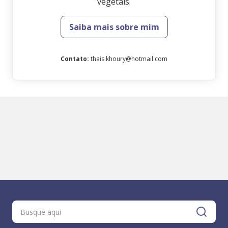
vegetais.
Saiba mais sobre mim
Contato
:
thais.khoury@hotmail.com