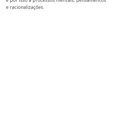
e por isso a processos mentais, pensamentos
e racionalizações.