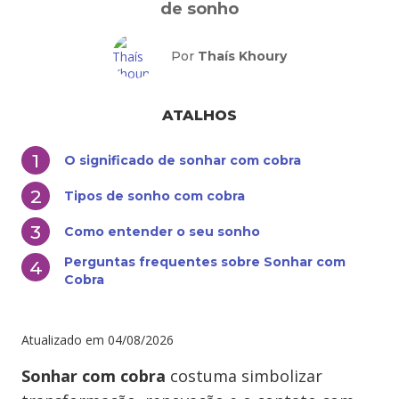
de sonho
Por
Thaís Khoury
ATALHOS
O significado de sonhar com cobra
Tipos de sonho com cobra
Como entender o seu sonho
Perguntas frequentes sobre Sonhar com
Cobra
Atualizado em
04/08/2026
Sonhar com cobra
costuma simbolizar