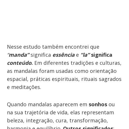
Nesse estudo também encontrei que
“
manda”
significa
essência
e
“la”
significa
conteúdo
.
Em diferentes tradições e culturas,
as mandalas foram usadas como orientação
espacial, práticas espirituais, rituais sagrados
e meditações.
Quando mandalas aparecem em
sonhos
ou
na sua trajetória de vida, elas representam
beleza, integração, cura, transformação,
harmonia e equilíbrio.
Outros significados
: