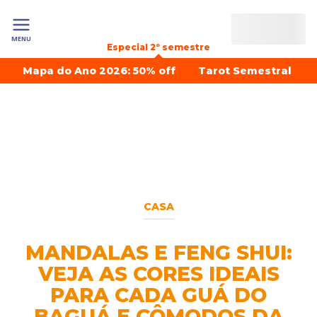
MENU
Especial 2º semestre
Mapa do Ano 2026: 50% off
Tarot Semestral
CASA
MANDALAS E FENG SHUI:
VEJA AS CORES IDEAIS
PARA CADA GUÁ DO
BAGUÁ E CÔMODOS DA