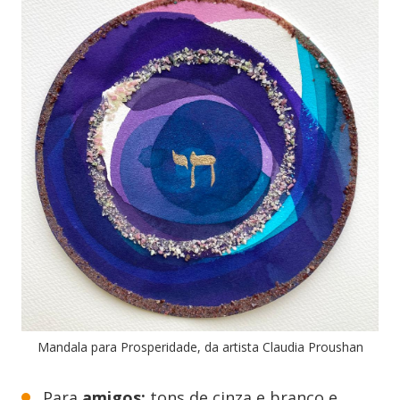
Mandala para Prosperidade, da artista Claudia Proushan
Para
amigos:
tons de cinza e branco e