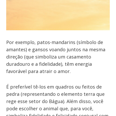
Por exemplo, patos-mandarins (símbolo de
amantes) e gansos voando juntos na mesma
direção (que simboliza um casamento
duradouro e a fidelidade), têm energia
favorável para atrair o amor.
É preferível tê-los em quadros ou feitos de
pedra (representando o elemento terra que
rege esse setor do Bágua). Além disso, você
pode escolher o animal que, para você,
simboliza fidelidade e felicidade conjugal com