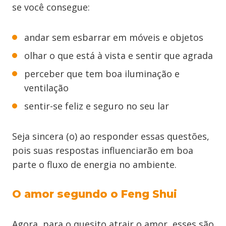
se você consegue:
andar sem esbarrar em móveis e objetos
olhar o que está à vista e sentir que agrada
perceber que tem boa iluminação e
ventilação
sentir-se feliz e seguro no seu lar
Seja sincera (o) ao responder essas questões,
pois suas respostas influenciarão em boa
parte o fluxo de energia no ambiente.
O amor segundo o Feng Shui
Agora, para o quesito atrair o amor, esses são