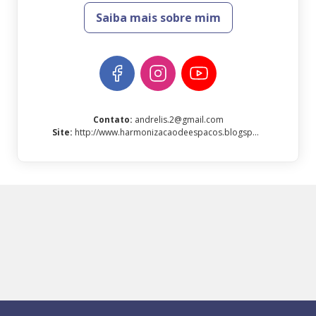
Saiba mais sobre mim
Contato
:
andrelis.2@gmail.com
Site
:
http://www.harmonizacaodeespacos.blogspot.com.br