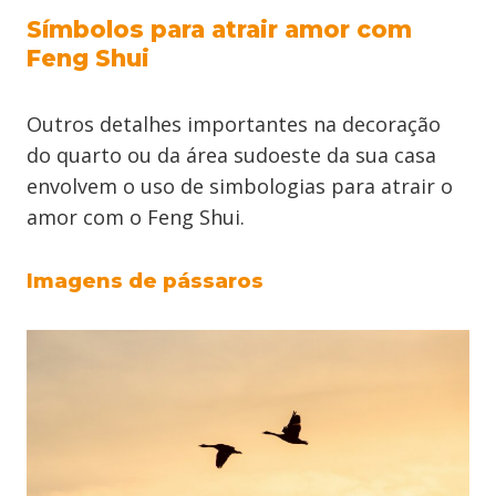
Símbolos para atrair amor com
Feng Shui
Outros detalhes importantes na decoração
do quarto ou da área sudoeste da sua casa
envolvem o uso de simbologias para atrair o
amor com o Feng Shui.
Imagens de pássaros