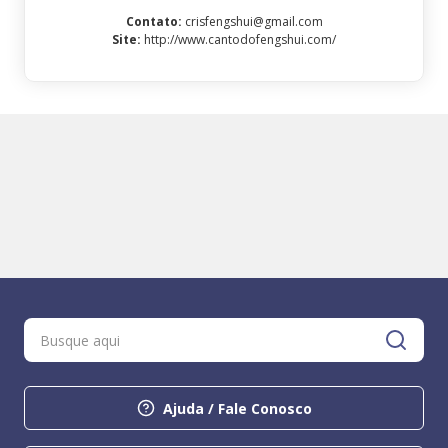
Contato
:
crisfengshui@gmail.com
Site
:
http://www.cantodofengshui.com/
Ajuda / Fale Conosco