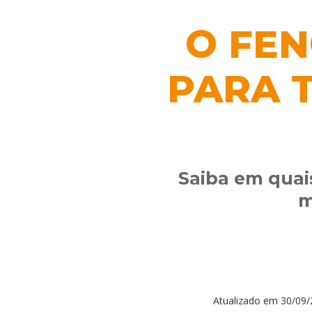
O FEN
PARA 
Saiba em quais
m
Atualizado em
30/09/