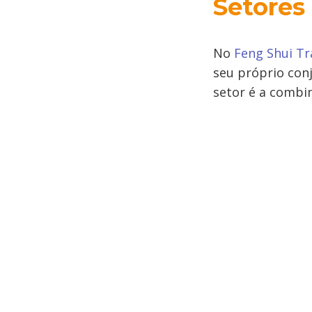
Setores
No
Feng Shui Tr
seu próprio con
setor é a combin