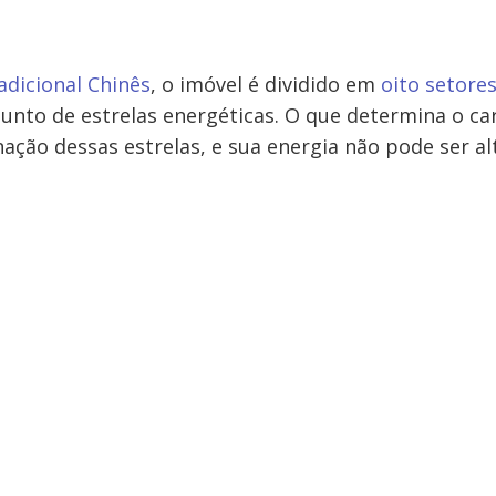
adicional Chinês
, o imóvel é dividido em
oito setore
junto de estrelas energéticas. O que determina o ca
ação dessas estrelas, e sua energia não pode ser al