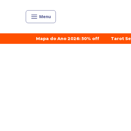
Menu
Mapa do Ano 2026: 50% off
Tarot S