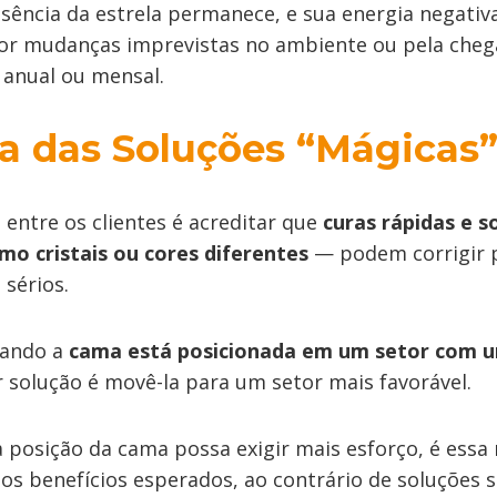
ssência da estrela permanece, e sua energia negativ
or mudanças imprevistas no ambiente ou pela che
e anual ou mensal.
ia das Soluções “Mágicas
ntre os clientes é acreditar que
curas rápidas e s
o cristais ou cores diferentes
— podem corrigir 
 sérios.
uando a
cama está posicionada em um setor com 
r solução é movê-la para um setor mais favorável.
posição da cama possa exigir mais esforço, é ess
os benefícios esperados, ao contrário de soluções s