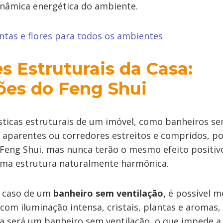
inâmica energética do ambiente.
antas e flores para todos os ambientes
s Estruturais da Casa:
ões do Feng Shui
ísticas estruturais de um imóvel, como banheiros s
as aparentes ou corredores estreitos e compridos, p
Feng Shui, mas nunca terão o mesmo efeito positi
ma estrutura naturalmente harmônica.
o caso de um
banheiro sem ventilação,
é possível m
 com iluminação intensa, cristais, plantas e aromas,
a será um banheiro sem ventilação, o que impede a 