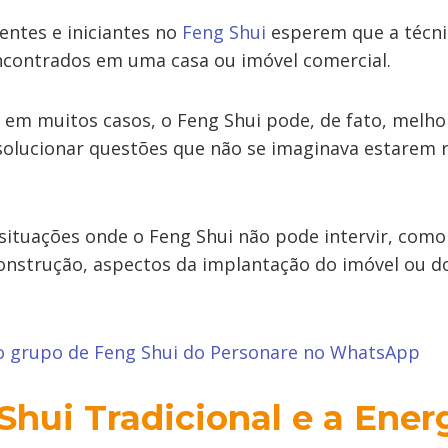
entes e iniciantes no
Feng Shui
esperem que a técni
contrados em uma casa ou imóvel comercial.
 em muitos casos, o Feng Shui pode, de fato, melho
solucionar questões que não se imaginava estarem r
situações onde o Feng Shui não pode intervir, com
construção, aspectos da implantação do imóvel ou do
do grupo de Feng Shui do Personare no WhatsApp
Shui Tradicional e a Ener