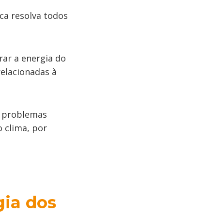
ca resolva todos
rar a energia do
elacionadas à
o problemas
 clima, por
gia dos