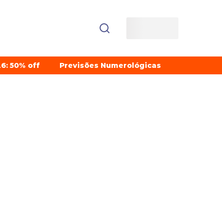
6: 50% off
Previsões Numerológicas