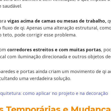
e saudável.
ara
vigas acima de camas ou mesas de trabalho,
q
 fluxo de qi. Apenas uma alteração estrutural, com
 teto, pode corrigir esse problema.
com
corredores estreitos e com muitas portas
, po
cal com iluminação direcionada e outros objetos de
paredes e portas ainda criam um movimento de qi a
icultando uma verdadeira solução.
rquitetura: como aplicar no projeto e na decoração
s Temporárias e Mudança