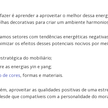
azer é aprender a aproveitar o melhor dessa energ
olhas decorativas para criar um ambiente harmonios
mos setores com tendências energéticas negativas
imizar os efeitos desses potenciais nocivos por mei
estratégica do mobiliário;
re as energias yin e yang;
 de cores
, formas e materiais.
ém, aproveitar as qualidades positivas de uma estr
esde que compatíveis com a personalidade do mor