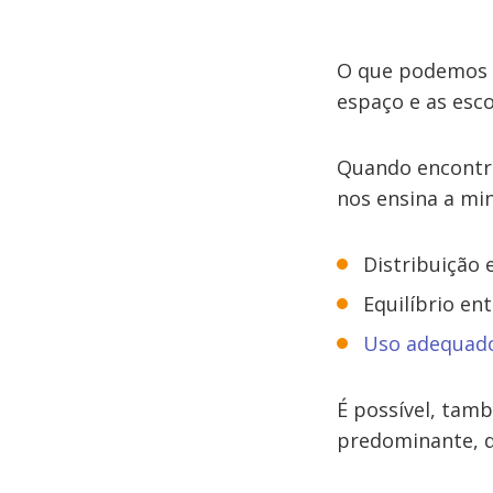
O que podemos f
espaço e as esc
Quando encontra
nos ensina a min
Distribuição 
Equilíbrio ent
Uso adequado
É possível, tamb
predominante, d