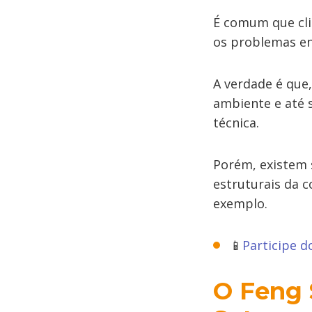
É comum que cli
os problemas en
A verdade é que,
ambiente e até 
técnica.
Porém, existem 
estruturais da 
exemplo.
📱
Participe 
O Feng 