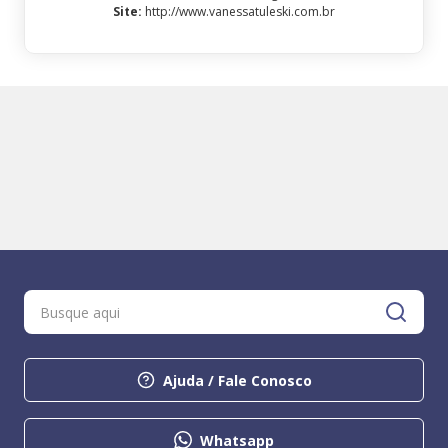
Site
:
http://www.vanessatuleski.com.br
Ajuda / Fale Conosco
Whatsapp