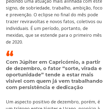
pedindo uma atuação mais alinhada com este
signo, de sobriedade, trabalho, ambição, foco
e prevenção. O eclipse no final do mês pode
trazer reviravoltas e novos fatos, coletivos ou
individuais. É um período, portanto, de
mexidas, que se estende para o primeiro mês
de 2020.
Com Júpiter em Capricórnio, a partir
de dezembro, o fator “sorte, virada e
oportunidade” tende a estar mais
visível com quem já vem trabalhando
com persistência e dedicação
Um aspecto positivo de dezembro, porém, é
um trígono entre Júpiter e Urano, propício à