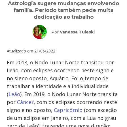
Astrologia sugere mudanças envolvendo
família. Período também pede muita
dedicação ao trabalho
Por
Vanessa Tuleski
Atualizado em
21/06/2022
Em 2018, o Nodo Lunar Norte transitou por
Leão, com eclipses ocorrendo neste signo e
no signo oposto, Aquário. Foi o tempo de
trabalhar a identidade e a individualidade
(
Leão
). Em 2019, o Nodo Lunar Norte transita
por
Câncer
, com os eclipses ocorrendo neste
signo e no oposto,
Capricórnio
(com exceção
de um eclipse em janeiro, com a Lua no grau
zero de Leão), trazendo uma nova direção: