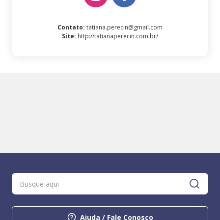
Contato
:
tatiana.perecin@gmail.com
Site
:
http://tatianaperecin.com.br/
Ajuda / Fale Conosco