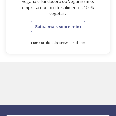
vegana e fundadora do Veganíssimo,
empresa que produz alimentos 100%
vegetais.
Saiba mais sobre mim
Contato
:
thais.khoury@hotmail.com