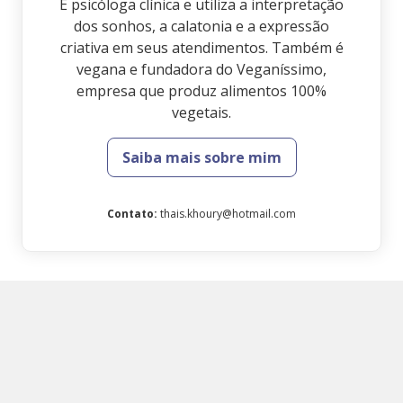
É psicóloga clínica e utiliza a interpretação
dos sonhos, a calatonia e a expressão
criativa em seus atendimentos. Também é
vegana e fundadora do Veganíssimo,
empresa que produz alimentos 100%
vegetais.
Saiba mais sobre mim
Contato
:
thais.khoury@hotmail.com