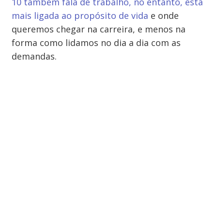
10 também fala de trabalho, no entanto, está
mais ligada ao propósito de vida
e onde
queremos chegar na carreira, e menos na
forma como lidamos no dia a dia com as
demandas.