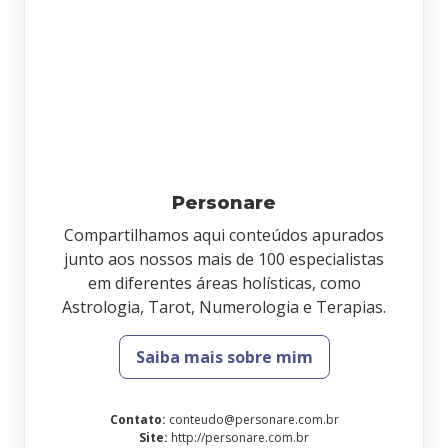
Personare
Compartilhamos aqui conteúdos apurados
junto aos nossos mais de 100 especialistas
em diferentes áreas holísticas, como
Astrologia, Tarot, Numerologia e Terapias.
Saiba mais sobre mim
Contato
:
conteudo@personare.com.br
Site
:
http://personare.com.br