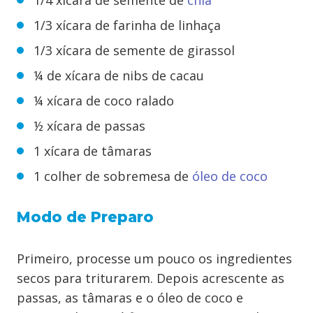
1/4 xícara de semente de
chia
1/3 xícara de farinha de linhaça
1/3 xícara de semente de girassol
¼ de xícara de nibs de cacau
¼ xícara de coco ralado
½ xícara de passas
1 xícara de tâmaras
1 colher de sobremesa de
óleo de coco
Modo de Preparo
Primeiro, processe um pouco os ingredientes
secos para triturarem. Depois acrescente as
passas, as tâmaras e o óleo de coco e