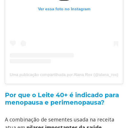
Ver essa foto no Instagram
Uma publicação compartilhada por Alana Rox (@alana_rox)
Por que o Leite 40+ é indicado para
menopausa e perimenopausa?
A combinação de sementes usada na receita
atua em
pilares importantes da saúde