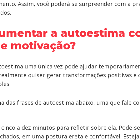
ento. Assim, você poderá se surpreender com a prá
ados.
umentar a autoestima 
de motivação?
utoestima uma única vez pode ajudar temporariame
 realmente quiser gerar transformações positivas e 
les:
a das frases de autoestima abaixo, uma que fale c
 cinco a dez minutos para refletir sobre ela. Pode-s
echados, em uma postura ereta e confortável. Estej