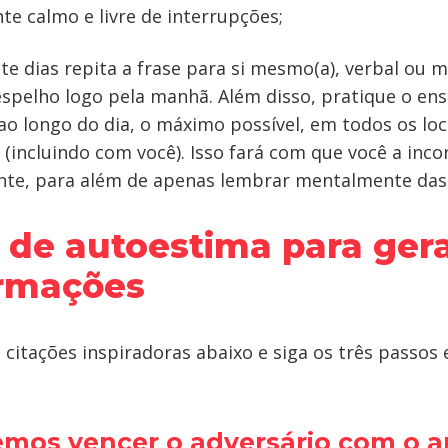
e calmo e livre de interrupções;
te dias repita a frase para si mesmo(a), verbal ou
espelho logo pela manhã. Além disso, pratique o en
ao longo do dia, o máximo possível, em todos os lo
 (incluindo com você). Isso fará com que você a inc
te, para além de apenas lembrar mentalmente das 
s de autoestima para ger
ormações
citações inspiradoras abaixo e siga os três passos 
emos vencer o adversário com o a