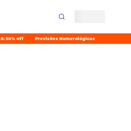
6: 50% off
Previsões Numerológicas