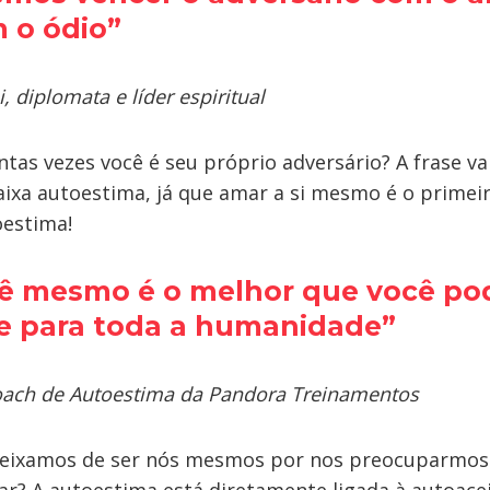
 o ódio”
diplomata e líder espiritual
tas vezes você é seu próprio adversário? A frase v
xa autoestima, já que amar a si mesmo é o primei
estima!
ê mesmo é o melhor que você pod
 e para toda a humanidade”
Coach de Autoestima da Pandora Treinamentos
deixamos de ser nós mesmos por nos preocuparmos