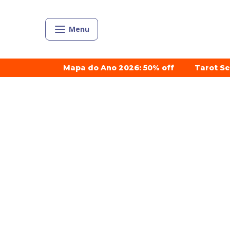
Menu
Mapa do Ano 2026: 50% off
Tarot S