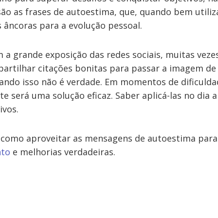
o as frases de autoestima, que, quando bem utiliz
âncoras para a evolução pessoal.
m a grande exposição das redes sociais, muitas veze
artilhar citações bonitas para passar a imagem d
do isso não é verdade. Em momentos de dificuldad
nte será uma solução eficaz. Saber aplicá-las no dia a
ivos.
 como aproveitar as mensagens de autoestima para
nto
e melhorias verdadeiras.