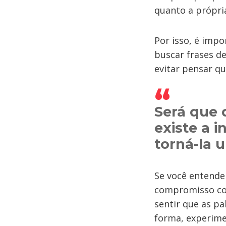
quanto a própri
Por isso, é imp
buscar frases d
evitar pensar qu
Será que
existe a 
torná-la 
Se você entende
compromisso com
sentir que as p
forma, experime