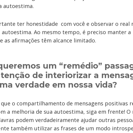
a autoestima.
ortante ter honestidade com você e observar o real 
e autoestima. Ao mesmo tempo, é preciso manter a
e as afirmações têm alcance limitado.
 queremos um “remédio” passag
intenção de interiorizar a mens
uma verdade em nossa vida?
 que o compartilhamento de mensagens positivas r
 a melhoria de sua autoestima, siga em frente! O
alavras podem verdadeiramente ajudar outras pesso
nte também utilizar as frases de um modo introspe