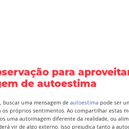
servação para aproveita
em de autoestima
s, buscar uma mensagem de
autoestima
pode ser u
ra os próprios sentimentos. Ao compartilhar estas 
os uma autoimagem diferente da realidade, ou alim
erá vir de algo externo. Isso prejudica tanto a auto