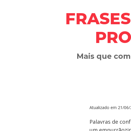
FRASES
PRO
Mais que comp
Atualizado em
21/06/
Palavras de con
um empurrãozinh