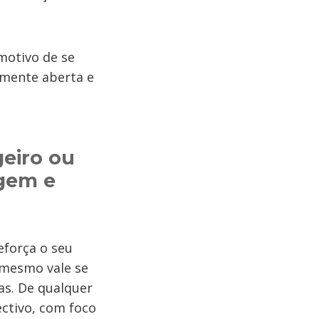
motivo de se
 mente aberta e
eiro ou
agem e
eforça o seu
 mesmo vale se
as. De qualquer
ctivo, com foco