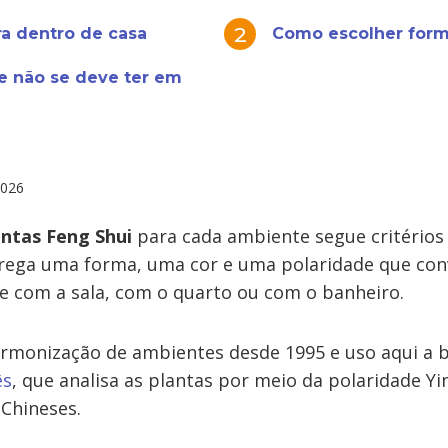
ra dentro de casa
Como escolher form
e não se deve ter em
2026
antas Feng Shui
para cada ambiente segue critérios
rrega uma forma, uma cor e uma polaridade que co
e com a sala, com o quarto ou com o banheiro.
rmonização de ambientes desde 1995 e uso aqui a 
ês
, que analisa as plantas por meio da polaridade Yi
Chineses.