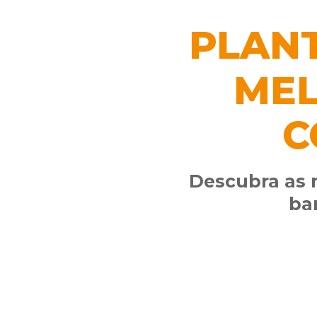
PLANT
MEL
C
Descubra as 
ba