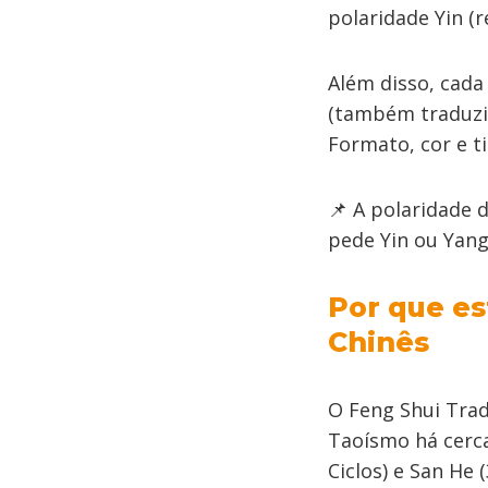
polaridade Yin (
Além disso, cada
(também traduzid
Formato, cor e ti
📌 A polaridade 
pede Yin ou Yang
Por que es
Chinês
O Feng Shui Trad
Taoísmo há cerca
Ciclos) e San He