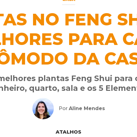
AS NO FENG SH
HORES PARA 
ÔMODO DA CA
melhores plantas Feng Shui para
nheiro, quarto, sala e os 5 Elemen
Por
Aline Mendes
ATALHOS