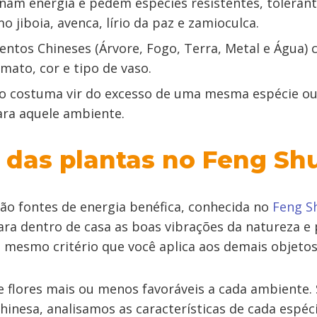
nam energia e pedem espécies resistentes, tolerant
o jiboia, avenca, lírio da paz e zamioculca.
ntos Chineses (Árvore, Fogo, Terra, Metal e Água) c
mato, cor e tipo de vaso.
io costuma vir do excesso de uma mesma espécie ou
ra aquele ambiente.
 das plantas no Feng Shu
 são fontes de energia benéfica, conhecida no
Feng S
para dentro de casa as boas vibrações da natureza e
 mesmo critério que você aplica aos demais objetos
e flores mais ou menos favoráveis a cada ambiente.
chinesa, analisamos as características de cada espéc