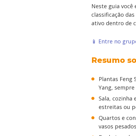
Neste guia você 
classificação da
ativo dentro de c
📱 Entre no gru
Resumo so
Plantas Feng S
Yang, sempre 
Sala, cozinha
estreitas ou 
Quartos e con
vasos pesados