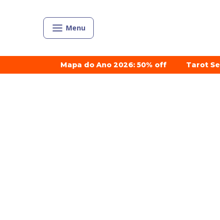
Menu
Mapa do Ano 2026: 50% off
Tarot S