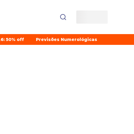
6: 50% off
Previsões Numerológicas