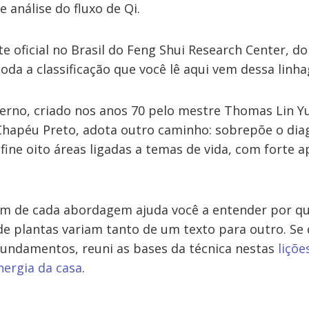
e análise do fluxo de Qi.
e oficial no Brasil do Feng Shui Research Center, d
Toda a classificação que você lê aqui vem dessa linh
erno, criado nos anos 70 pelo mestre Thomas Lin Y
Chapéu Preto, adota outro caminho: sobrepõe o di
fine oito áreas ligadas a temas de vida, com forte 
em de cada abordagem ajuda você a entender por qu
 plantas variam tanto de um texto para outro. Se 
undamentos, reuni as bases da técnica nestas
liçõe
nergia da casa
.