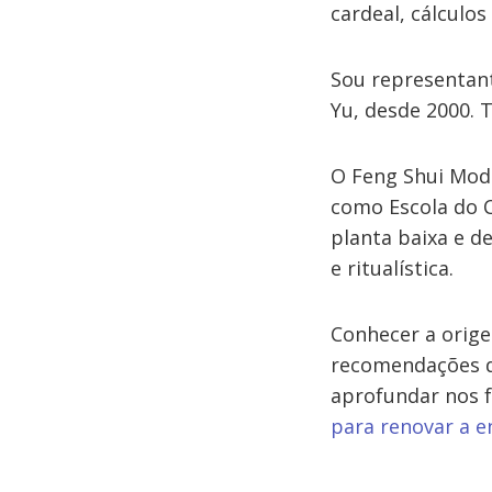
cardeal, cálculos 
Sou representant
Yu, desde 2000. 
O Feng Shui Mod
como Escola do 
planta baixa e de
e ritualística.
Conhecer a orig
recomendações de
aprofundar nos f
para renovar a e