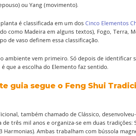
repouso) ou Yang (movimento).
 planta é classificada em um dos
Cinco Elementos C
o como Madeira em alguns textos), Fogo, Terra, Me
po de vaso definem essa classificação.
do ambiente vem primeiro. Só depois de identificar
 é que a escolha do Elemento faz sentido.
te guia segue o Feng Shui Tradic
icional, também chamado de Clássico, desenvolveu-
 de três mil anos e organiza-se em duas tradições: 
 (3 Harmonias). Ambas trabalham com bússola magné