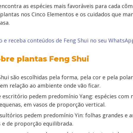
encontra as espécies mais favoráveis para cada côm
s plantas nos Cinco Elementos e os cuidados que m
asa.
po e receba conteúdos de Feng Shui no seu WhatsAp
bre plantas Feng Shui
hui são escolhidas pela forma, pela cor e pela pola
em relação ao ambiente onde vão ficar.
 e escritório pedem predomínio Yang: espécies com 
pequenas, em vasos de proporção vertical.
sultórios pedem predomínio Yin: folhas grandes e 
 e de proporção equilibrada.