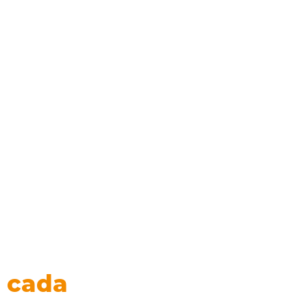
a cada