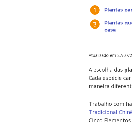
Plantas pa
Plantas qu
casa
Atualizado em
27/07/
A escolha das
pl
Cada espécie ca
maneira diferent
Trabalho com ha
Tradicional Chin
Cinco Elementos 