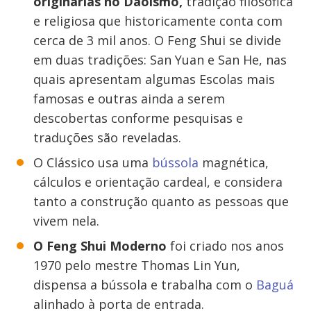
originárias no Daoísmo,
tradição filosófica
e religiosa que historicamente conta com
cerca de 3 mil anos. O Feng Shui se divide
em duas tradições: San Yuan e San He, nas
quais apresentam algumas Escolas mais
famosas e outras ainda a serem
descobertas conforme pesquisas e
traduções são reveladas.
O Clássico usa uma
bússola
magnética,
cálculos e orientação cardeal, e considera
tanto a construção quanto as pessoas que
vivem nela.
O Feng Shui Moderno
foi criado nos anos
1970 pelo mestre Thomas Lin Yun,
dispensa a bússola e trabalha com o
Baguá
alinhado à porta de entrada.