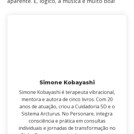
aparente. E, lógico, a música é muito boa!
Simone Kobayashi
Simone Kobayashi é terapeuta vibracional,
mentora e autora de cinco livros. Com 20
anos de atuação, criou a Cuidadoria 5D e o
Sistema Arcturus. No Personare, integra
consciência e prática em consultas
individuais e jornadas de transformação no