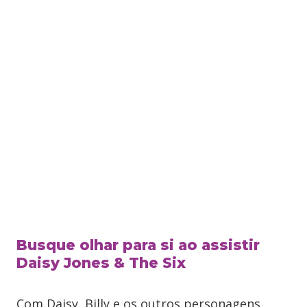
Busque olhar para si ao assistir
Daisy Jones & The Six
Com Daisy, Billy e os outros personagens,