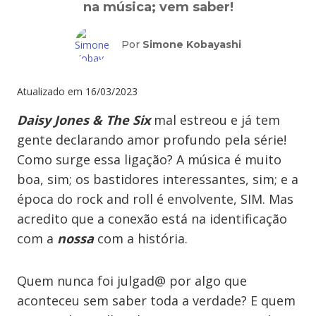
na música; vem saber!
Por
Simone Kobayashi
Atualizado em
16/03/2023
Daisy Jones & The Six
mal estreou e já tem
gente declarando amor profundo pela série!
Como surge essa ligação? A música é muito
boa, sim; os bastidores interessantes, sim; e a
época do rock and roll é envolvente, SIM. Mas
acredito que a conexão está na identificação
com a
nossa
com a história.
Quem nunca foi julgad@ por algo que
aconteceu sem saber toda a verdade? E quem