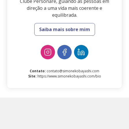
Clube Personare, guiando as pessoas em
direção a uma vida mais coerente e
equilibrada.
Saiba mais sobre mim
Contato
:
contato@simonekobayashi.com
Site
:
https://www.simonekobayashi.com/bio