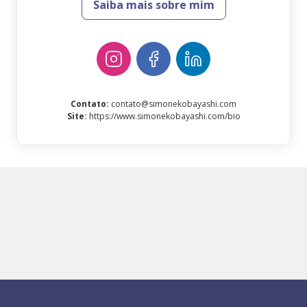
Saiba mais sobre mim
Contato
:
contato@simonekobayashi.com
Site
:
https://www.simonekobayashi.com/bio