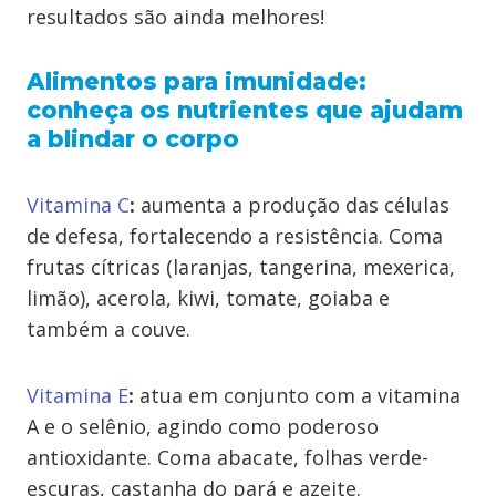
resultados são ainda melhores!
Alimentos para imunidade:
conheça os nutrientes que ajudam
a blindar o corpo
Vitamina C
:
aumenta a produção das células
de defesa, fortalecendo a resistência. Coma
frutas cítricas (laranjas, tangerina, mexerica,
limão), acerola, kiwi, tomate, goiaba e
também a couve.
Vitamina E
:
atua em conjunto com a vitamina
A e o selênio, agindo como poderoso
antioxidante. Coma abacate, folhas verde-
escuras, castanha do pará e azeite.