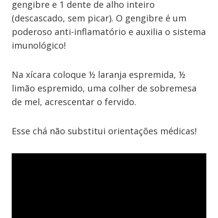
gengibre e 1 dente de alho inteiro
(descascado, sem picar). O gengibre é um
poderoso anti-inflamatório e auxilia o sistema
imunológico!
Na xícara coloque ½ laranja espremida, ½
limão espremido, uma colher de sobremesa
de mel, acrescentar o fervido.
Esse chá não substitui orientações médicas!