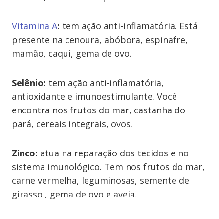
Vitamina A
:
tem ação anti-inflamatória. Está
presente na cenoura, abóbora, espinafre,
mamão, caqui, gema de ovo.
Selênio:
tem ação anti-inflamatória,
antioxidante e imunoestimulante. Você
encontra nos frutos do mar, castanha do
pará, cereais integrais, ovos.
Zinco:
atua na reparação dos tecidos e no
sistema imunológico. Tem nos frutos do mar,
carne vermelha, leguminosas, semente de
girassol, gema de ovo e aveia.