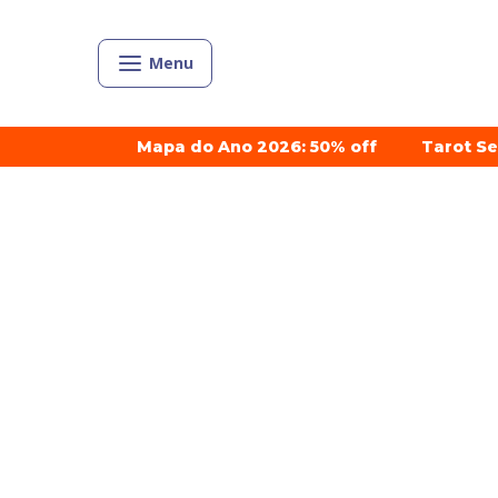
Menu
Mapa do Ano 2026: 50% off
Tarot S