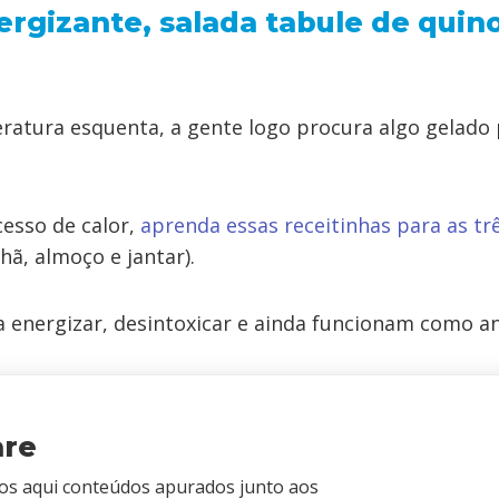
ergizante, salada tabule de quin
atura esquenta, a gente logo procura algo gelado 
xcesso de calor,
aprenda essas receitinhas para as tr
hã, almoço e jantar).
 energizar, desintoxicar e ainda funcionam como an
are
s aqui conteúdos apurados junto aos