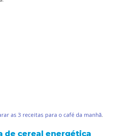
rar as 3 receitas para o café da manhã
.
a de cereal energética