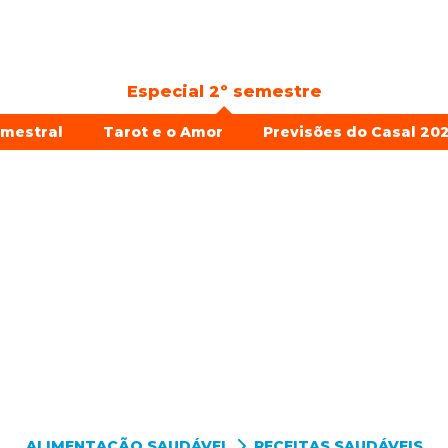
Especial 2º semestre
emestral
Tarot e o Amor
Previsões do Casal 202
ALIMENTAÇÃO SAUDÁVEL
RECEITAS SAUDÁVEIS