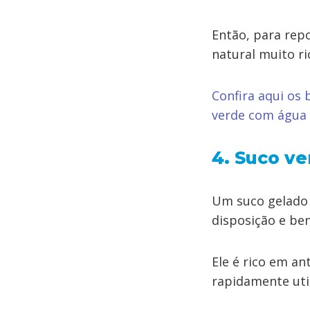
Então, para repo
natural muito ri
Confira aqui os 
verde com água 
4. Suco v
Um suco gelado 
disposição e bem
Ele é rico em an
rapidamente util