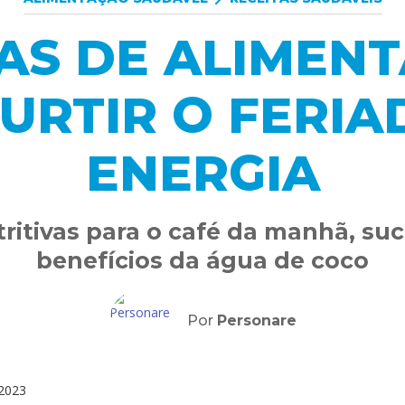
CAS DE ALIMEN
URTIR O FERI
ENERGIA
tritivas para o café da manhã, su
benefícios da água de coco
Por
Personare
2023