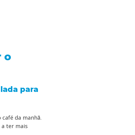
r o
alada para
o café da manhã.
a ter mais