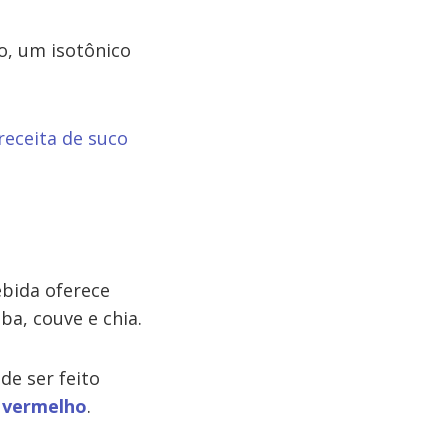
o, um isotônico
receita de suco
bida oferece
ba, couve e chia.
de ser feito
 vermelho
.