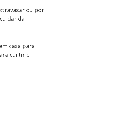
extravasar ou por
scuidar da
 em casa para
ara curtir o