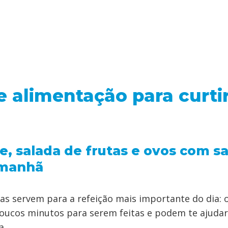
e alimentação para curti
e, salada de frutas e ovos com s
 manhã
tas servem para a refeição mais importante do dia: 
ucos minutos para serem feitas e podem te ajudar 
a.