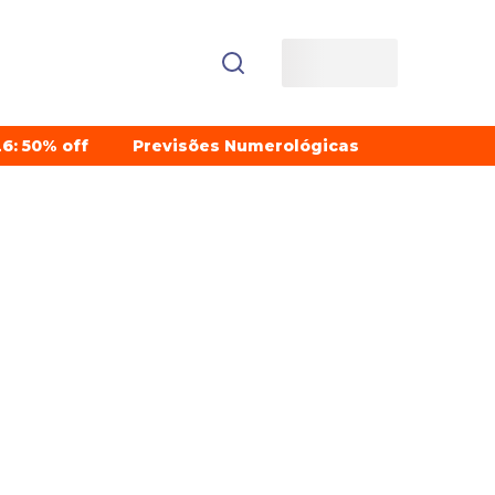
6: 50% off
Previsões Numerológicas