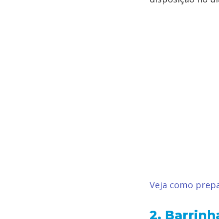
Veja como prepa
2. Barrinh