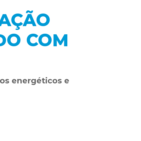
TAÇÃO
ADO COM
cos energéticos e