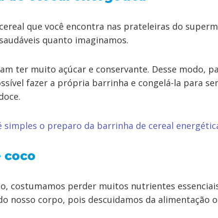
 cereal que você encontra nas prateleiras do supe
saudáveis quanto imaginamos.
am ter muito açúcar e conservante. Desse modo, p
ssível fazer a própria barrinha e congelá-la para s
doce.
 simples o preparo da barrinha de cereal energétic
e coco
do, costumamos perder muitos nutrientes essenciai
do nosso corpo, pois descuidamos da alimentação 