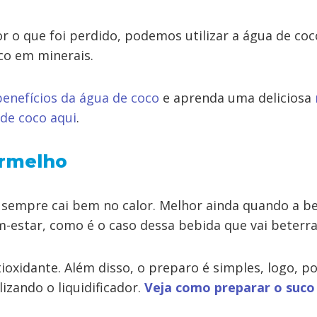
r o que foi perdido, podemos utilizar a água de coc
co em minerais.
benefícios da água de coco
e aprenda uma deliciosa
de coco aqui
.
ermelho
sempre cai bem no calor. Melhor ainda quando a be
-estar, como é o caso dessa bebida que vai beterra
tioxidante. Além disso, o preparo é simples, logo, po
izando o liquidificador.
Veja como preparar o suco