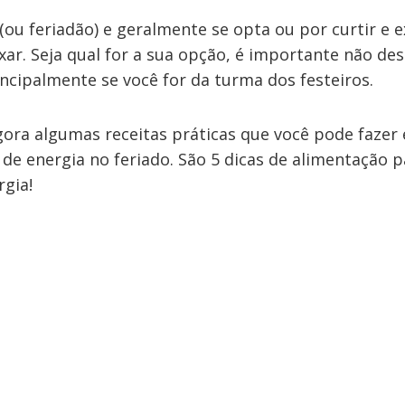
(ou feriadão) e geralmente se opta ou por curtir e 
xar. Seja qual for a sua opção, é importante não de
ncipalmente se você for da turma dos festeiros.
agora algumas receitas práticas que você pode fazer
de energia no feriado. São 5 dicas de alimentação p
rgia!