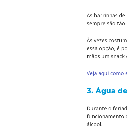
As barrinhas de
sempre são tão 
Às vezes costum
essa opção, é po
mãos um snack 
Veja aqui como é
3. Água d
Durante o feria
funcionamento 
álcool.