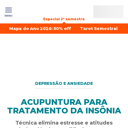
MENU
Especial 2º semestre
Mapa do Ano 2026: 50% off
Tarot Semestral
DEPRESSÃO E ANSIEDADE
ACUPUNTURA PARA
TRATAMENTO DA INSÔNIA
Técnica elimina estresse e atitudes