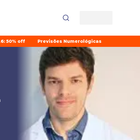
6: 50% off
Previsões Numerológicas
a