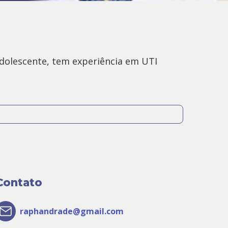
Adolescente, tem experiência em UTI
 Ipanema, Rio de Janeiro.
Contato
raphandrade@gmail.com