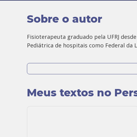
Sobre o autor
Fisioterapeuta graduado pela UFRJ desde
Pediátrica de hospitais como Federal da 
É especialista em Osteopatia e Acupuntur
Email
: raphandrade@gmail.com
Meus textos no Per